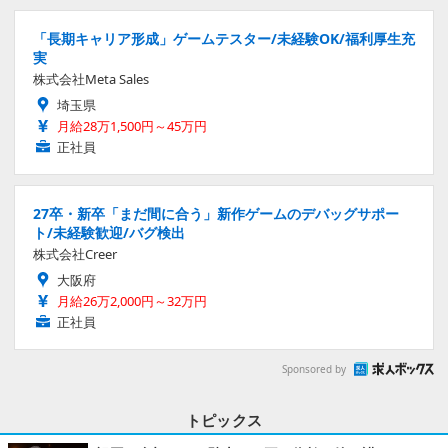
「長期キャリア形成」ゲームテスター/未経験OK/福利厚生充
実
株式会社Meta Sales
埼玉県
月給28万1,500円～45万円
正社員
27卒・新卒「まだ間に合う」新作ゲームのデバッグサポー
ト/未経験歓迎/バグ検出
株式会社Creer
大阪府
月給26万2,000円～32万円
正社員
Sponsored by
トピックス