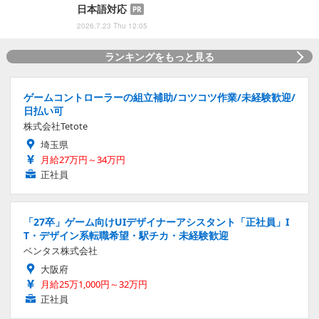
日本語対応
PR
2026.7.23 Thu 12:05
ランキングをもっと見る
ゲームコントローラーの組立補助/コツコツ作業/未経験歓迎/
日払い可
株式会社Tetote
埼玉県
月給27万円～34万円
正社員
「27卒」ゲーム向けUIデザイナーアシスタント「正社員」I
T・デザイン系転職希望・駅チカ・未経験歓迎
ベンタス株式会社
大阪府
月給25万1,000円～32万円
正社員