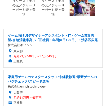
ゲーム向けUIデザイナーアシスタント・IT・ゲーム業界志
望/有給消化率高い「正社員・年間休日125日」・渋谷区広尾
株式会社キソシン
東京都
月給23万7,400円～37万7,400円
正社員
家庭用ゲームのテスタースタッフ/未経験歓迎/最新ゲームの
バグチェック/スピード選考
株式会社enrich technology
大阪府
月給31万円～45万円
正社員