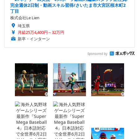
完全週休2日制・動画スキル習得/さいたま市大宮区桜木町2
丁目
株式会社Le Lien
埼玉県
月給25万4,400円～32万円
新卒・インターン
Sponsored by