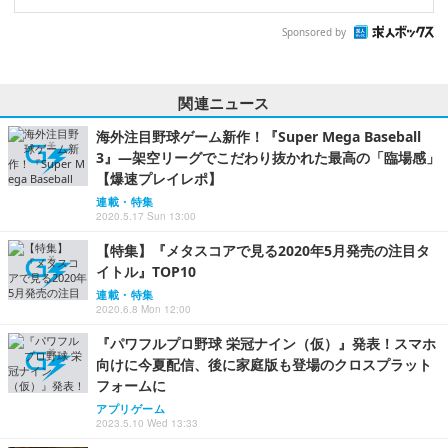
Sponsored by
関連ニュース
海外注目野球ゲーム新作！『Super Mega Baseball
3』―架空リーグでこだわり抜かれた最高の「臨場感」
【爆速プレイレポ】
連載・特集
2020.5.17 Sun 13:00
【特集】『メタスコアで見る2020年5月発売の注目タ
イトル』TOP10
連載・特集
2020.6.8 Mon 12:00
『パワフルプロ野球 栄冠ナイン（仮）』発表！スマホ
向けに今夏配信、後に家庭版も登場のクロスプラット
フォームに
アプリゲーム
2023.5.10 Wed 13:33