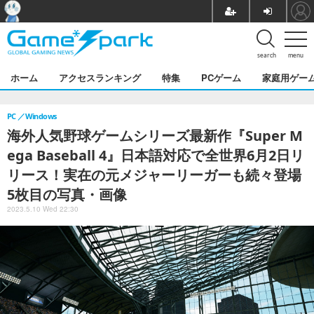
search
menu
ホーム
アクセスランキング
特集
PCゲーム
家庭用ゲー
PC
Windows
海外人気野球ゲームシリーズ最新作『Super M
ega Baseball 4』日本語対応で全世界6月2日リ
リース！実在の元メジャーリーガーも続々登場
5枚目の写真・画像
2023.5.10 Wed 22:30