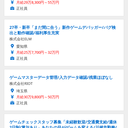
月給29万8,300円～55万円
正社員
27卒・新卒「まだ間に合う」新作ゲームデバッガー/バグ検
出と動作確認/福利厚生充実
株式会社ELM
愛知県
月給25万7,700円～32万円
正社員
ゲームマスターデータ管理/入力データ確認/残業ほぼなし
株式会社RIOT
埼玉県
月給30万9,800円～50万円
正社員
ゲームチェックスタッフ募集「未経験歓迎/交通費支給/週休
2日制/賞与あり」あなたの目がゲームを変える/川越市勤務/