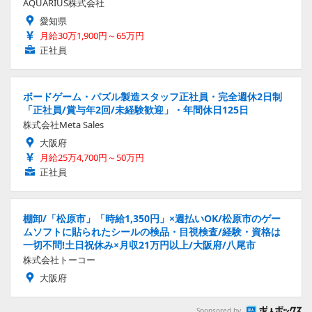
AQUARIUS株式会社
愛知県
月給30万1,900円～65万円
正社員
ボードゲーム・パズル製造スタッフ正社員・完全週休2日制
「正社員/賞与年2回/未経験歓迎」・年間休日125日
株式会社Meta Sales
大阪府
月給25万4,700円～50万円
正社員
棚卸/「松原市」「時給1,350円」×週払いOK/松原市のゲー
ムソフトに貼られたシールの検品・目視検査/経験・資格は
一切不問!土日祝休み×月収21万円以上/大阪府/八尾市
株式会社トーコー
大阪府
Sponsored by