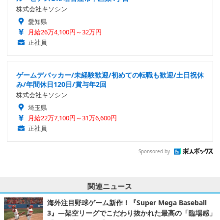
株式会社キソシン
愛知県
月給26万4,100円～32万円
正社員
ゲームデバッカー/未経験歓迎/初めての転職も歓迎/土日祝休
み/年間休日120日/賞与年2回
株式会社キソシン
埼玉県
月給22万7,100円～31万6,600円
正社員
Sponsored by
関連ニュース
海外注目野球ゲーム新作！『Super Mega Baseball
3』―架空リーグでこだわり抜かれた最高の「臨場感」