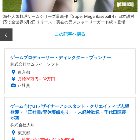
海外人気野球ゲームシリーズ最新作『Super Mega Baseball 4』日本語対
応で全世界6月2日リリース！実在の元メジャーリーガーも続々登場
この記事へ戻る
ゲームプロデューサー・ディレクター・プランナー
株式会社サムライ・ソフト
東京都
月給28万円～32万円
正社員
ゲーム向けUIデザイナーアシスタント・クリエイティブ志望
歓迎・「正社員/育休実績あり」・未経験歓迎・千代田区霞
が関
株式会社大斗
東京都
月給30万6,400円～44万6,400円