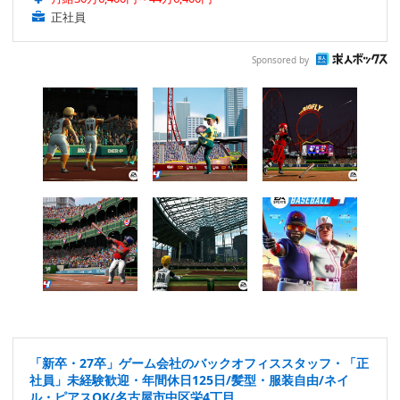
正社員
Sponsored by
「新卒・27卒」ゲーム会社のバックオフィススタッフ・「正
社員」未経験歓迎・年間休日125日/髪型・服装自由/ネイ
ル・ピアスOK/名古屋市中区栄4丁目