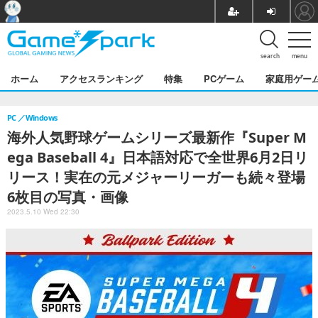
search
menu
ホーム
アクセスランキング
特集
PCゲーム
家庭用ゲー
PC
Windows
海外人気野球ゲームシリーズ最新作『Super M
ega Baseball 4』日本語対応で全世界6月2日リ
リース！実在の元メジャーリーガーも続々登場
6枚目の写真・画像
2023.5.10 Wed 22:30