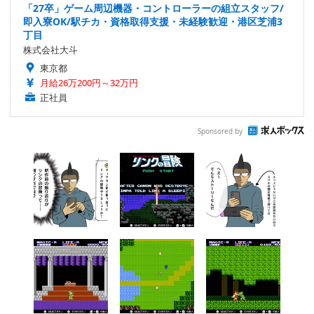
「27卒」ゲーム周辺機器・コントローラーの組立スタッフ/
即入寮OK/駅チカ・資格取得支援・未経験歓迎・港区芝浦3
丁目
株式会社大斗
東京都
月給26万200円～32万円
正社員
Sponsored by