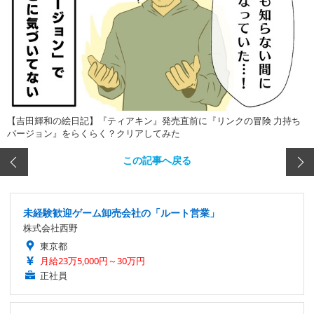
【吉田輝和の絵日記】『ティアキン』発売直前に『リンクの冒険 力持ち
バージョン』をらくらく？クリアしてみた
この記事へ戻る
未経験歓迎ゲーム卸売会社の「ルート営業」
株式会社西野
東京都
月給23万5,000円～30万円
正社員