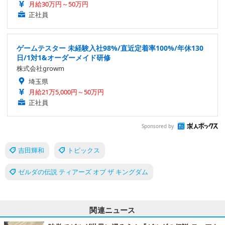
月給30万円～50万円
正社員
ゲームテスター 未経験入社98%/直近定着率100%/年休130
日/1対1&オーダーメイド研修
株式会社growm
埼玉県
月給21万5,000円～50万円
正社員
Sponsored by
吉田輝和
トピックス
ゼルダの伝説 ティアーズ オブ ザ キングダム
関連ニュース