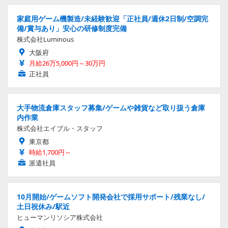
家庭用ゲーム機製造/未経験歓迎「正社員/週休2日制/空調完
備/賞与あり」安心の研修制度完備
株式会社Luminous
大阪府
月給26万5,000円～30万円
正社員
大手物流倉庫スタッフ募集/ゲームや雑貨など取り扱う倉庫
内作業
株式会社エイブル・スタッフ
東京都
時給1,700円～
派遣社員
10月開始/ゲームソフト開発会社で採用サポート/残業なし/
土日祝休み/駅近
ヒューマンリソシア株式会社