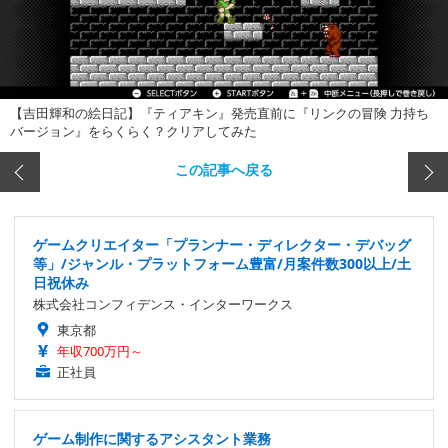
【吉田輝和の絵日記】『ティアキン』発売直前に『リンクの冒険 力持ち
バージョン』をらくらく？クリアしてみた
この記事へ戻る
ゲームクリエイター「プランナー・ディレクター・デバッグ
等」/ジャンル・プラットフォーム豊富/月案件数300以上/土
日祝休み
株式会社コンフィデンス・インターワークス
東京都
年収700万円～
正社員
ゲーム制作に関するアシスタント業務