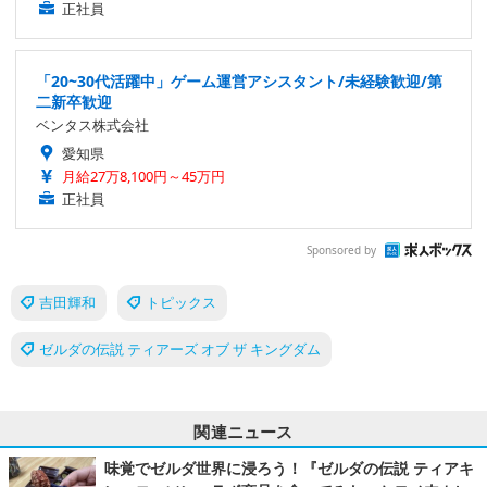
正社員
「20~30代活躍中」ゲーム運営アシスタント/未経験歓迎/第
二新卒歓迎
ベンタス株式会社
愛知県
月給27万8,100円～45万円
正社員
Sponsored by
吉田輝和
トピックス
ゼルダの伝説 ティアーズ オブ ザ キングダム
関連ニュース
味覚でゼルダ世界に浸ろう！『ゼルダの伝説 ティアキ