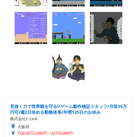
見抜く力で世界観を守る!/ゲーム動作検証スタッフ/月収35万
円可/週2日休める勤務体系/年間125日のお休み
株式会社C-Link
大阪府
月給36万2,000円～42万6,000円