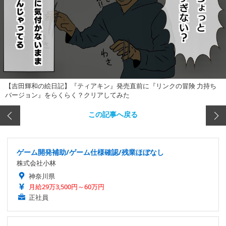
【吉田輝和の絵日記】『ティアキン』発売直前に『リンクの冒険 力持ち
バージョン』をらくらく？クリアしてみた
この記事へ戻る
ゲーム開発補助/ゲーム仕様確認/残業ほぼなし
株式会社小林
神奈川県
月給29万3,500円～60万円
正社員