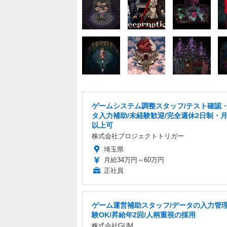
ゲームシステム調整スタッフ/テスト確認
タ入力補助/未経験歓迎/完全週休2日制・月
以上可
株式会社プロジェクトトリガー
埼玉県
月給34万円～60万円
正社員
ゲーム運営補助スタッフ/データの入力管理
験OK/昇給年2回/人柄重視の採用
株式会社GUM