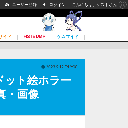
ユーザー登録
ログイン
こんにちは、ゲストさん
サイド
FISTBUMP
ゲムマイド
2023.5.12 Fri 9:00
ドット絵ホラー
写真・画像