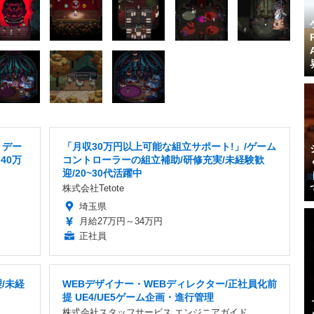
・デー
「月収30万円以上可能な組立サポート!」/ゲーム
40万
コントローラーの組立補助/研修充実/未経験歓
迎/20~30代活躍中
株式会社Tetote
埼玉県
月給27万円～34万円
正社員
/未経
WEBデザイナー・WEBディレクター/正社員化前
提 UE4/UE5ゲーム企画・進行管理
株式会社スタッフサービス エンジニアガイド