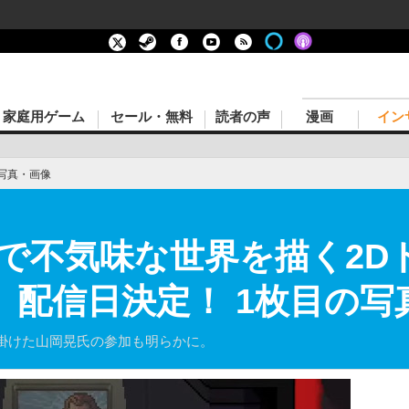
家庭用ゲーム
セール・無料
読者の声
漫画
イン
写真・画像
で不気味な世界を描く2D
ion』配信日決定！ 1枚目の
掛けた山岡晃氏の参加も明らかに。