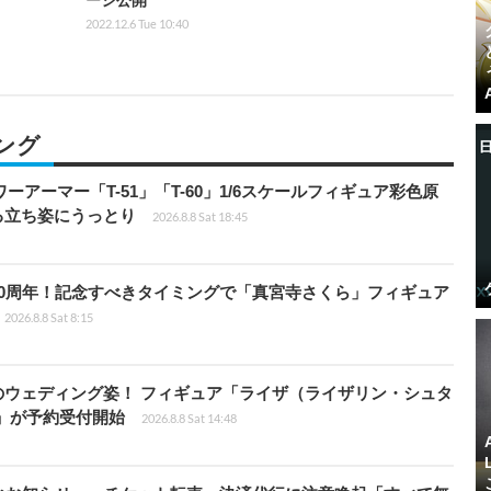
ージ公開
2022.12.6 Tue 10:40
ング
パワーアーマー「T-51」「T-60」1/6スケールフィギュア彩色原
る立ち姿にうっとり
2026.8.8 Sat 18:45
0周年！記念すべきタイミングで「真宮寺さくら」フィギュア
2026.8.8 Sat 8:15
のウェディング姿！ フィギュア「ライザ（ライザリン・シュタ
e」が予約受付開始
2026.8.8 Sat 14:48