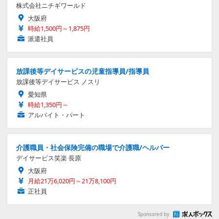
株式会社ニチギワールド
大阪府
時給1,500円～1,875円
派遣社員
放課後等デイサービスの児童指導員/指導員
放課後等デイサービス ノスリ
愛知県
時給1,350円～
アルバイト・パート
介護職員・社会保険完備の職場で介護職/ヘルパー
デイサービス笑楽 長原
大阪府
月給21万6,020円～21万8,100円
正社員
Sponsored by