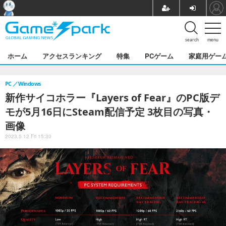
search
menu
ホーム
アクセスランキング
特集
PCゲーム
家庭用ゲー
PC
Windows
新作サイコホラー『Layers of Fear』のPC版デ
モが5月16日にSteam配信予定 3枚目の写真・
画像
2023.5.12 Fri 15:30