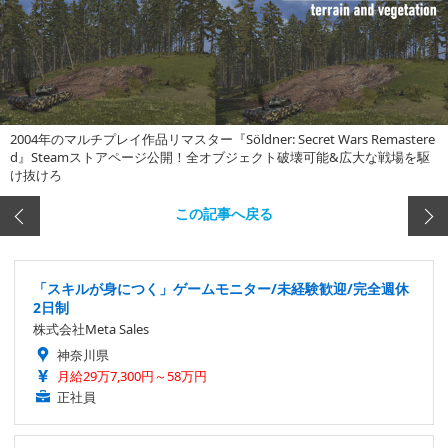
2004年のマルチプレイ作品リマスター『Söldner: Secret Wars Remastere
d』Steamストアページ公開！全オブジェクト破壊可能&広大な戦場を駆
け抜けろ
この記事へ戻る
「スキルが身につく」ゲームモニター/未経験歓迎/完全週休
2日制
株式会社Meta Sales
神奈川県
月給29万7,300円～58万円
正社員