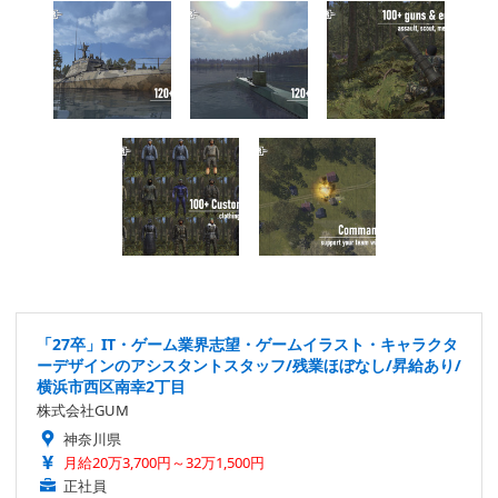
「27卒」IT・ゲーム業界志望・ゲームイラスト・キャラクタ
ーデザインのアシスタントスタッフ/残業ほぼなし/昇給あり/
横浜市西区南幸2丁目
株式会社GUM
神奈川県
月給20万3,700円～32万1,500円
正社員