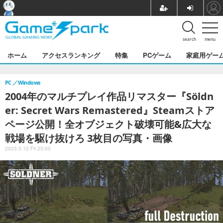
search
menu
ホーム
アクセスランキング
特集
PCゲーム
家庭用ゲー
PC
Windows
2004年のマルチプレイ作品リマスター『Söldn
er: Secret Wars Remastered』Steamストア
ページ公開！全オブジェクト破壊可能&広大な
戦場を駆け抜けろ 3枚目の写真・画像
2023.5.12 Fri 23:00