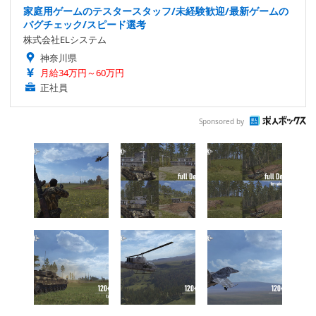
家庭用ゲームのテスタースタッフ/未経験歓迎/最新ゲームの
バグチェック/スピード選考
株式会社ELシステム
神奈川県
月給34万円～60万円
正社員
Sponsored by