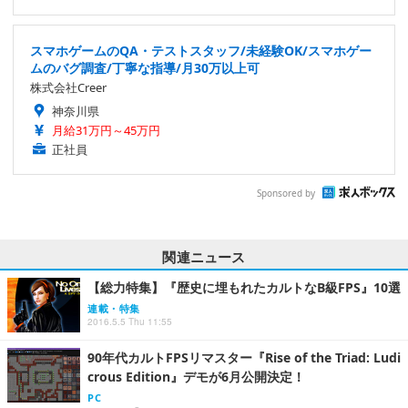
スマホゲームのQA・テストスタッフ/未経験OK/スマホゲー
ムのバグ調査/丁寧な指導/月30万以上可
株式会社Creer
神奈川県
月給31万円～45万円
正社員
Sponsored by
関連ニュース
【総力特集】『歴史に埋もれたカルトなB級FPS』10選
連載・特集
2016.5.5 Thu 11:55
90年代カルトFPSリマスター『Rise of the Triad: Ludi
crous Edition』デモが6月公開決定！
PC