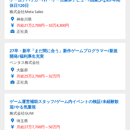
休日120日
株式会社Meta Sales
神奈川県
月給21万2,700円～33万4,300円
正社員
27卒・新卒「まだ間に合う」新作ゲームプログラマー/新規
開発/福利厚生充実
ベンタス株式会社
大阪府
月給25万2,700円～32万円
正社員
ゲーム運営補助スタッフ/ゲーム内イベントの検証/未経験歓
迎/やる気重視
株式会社GUM
埼玉県
月給27万7,700円～50万円