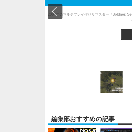
2004年のマルチプレイ作品リマスター『Söldner: Se