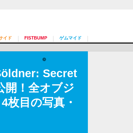
サイド
FISTBUMP
ゲムマイド
2023.5.12 Fri 23:00
er: Secret
ージ公開！全オブジ
 4枚目の写真・