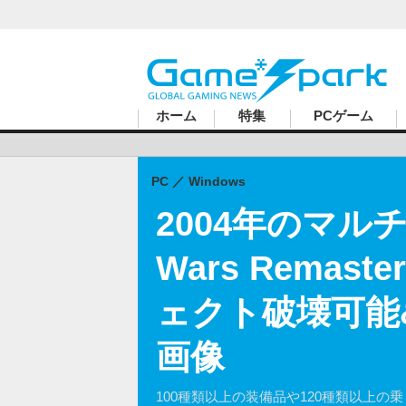
ハードコアゲーマーのためのWebメディア
ホーム
特集
PCゲーム
PC
Windows
2004年のマルチ
Wars Rema
ェクト破壊可能
画像
100種類以上の装備品や120種類以上の