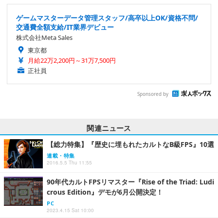
ゲームマスターデータ管理スタッフ/高卒以上OK/資格不問/
交通費全額支給/IT業界デビュー
株式会社Meta Sales
東京都
月給22万2,200円～31万7,500円
正社員
Sponsored by
関連ニュース
【総力特集】『歴史に埋もれたカルトなB級FPS』10選
連載・特集
2016.5.5 Thu 11:55
90年代カルトFPSリマスター『Rise of the Triad: Ludi
crous Edition』デモが6月公開決定！
PC
2023.4.15 Sat 10:00