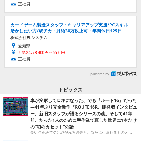
正社員
カードゲーム製造スタッフ・キャリアアップ支援/PCスキル
活かしたい方/駅チカ・月給30万以上可・年間休日125日
株式会社ELシステム
愛知県
月給24万3,400円～55万円
正社員
Sponsored by
トピックス
車が変形してロボになった、でも『ルート16』だった
―41年ぶり完全新作『ROUTE16R』開発者インタビュ
ー。新旧スタッフが語るシリーズの魂。そして41年
前、たった1人のために手作業で直した世界に1本だけ
の“幻のカセット”の話
長い時を経て受け継がれる過去と、新たに生まれるものとは。