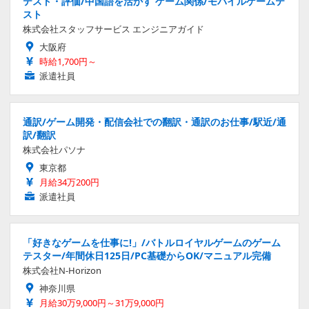
テスト・評価/中国語を活かす ゲーム関係/モバイルゲームテ
スト
株式会社スタッフサービス エンジニアガイド
大阪府
時給1,700円～
派遣社員
通訳/ゲーム開発・配信会社での翻訳・通訳のお仕事/駅近/通
訳/翻訳
株式会社パソナ
東京都
月給34万200円
派遣社員
「好きなゲームを仕事に!」/バトルロイヤルゲームのゲーム
テスター/年間休日125日/PC基礎からOK/マニュアル完備
株式会社N-Horizon
神奈川県
月給30万9,000円～31万9,000円