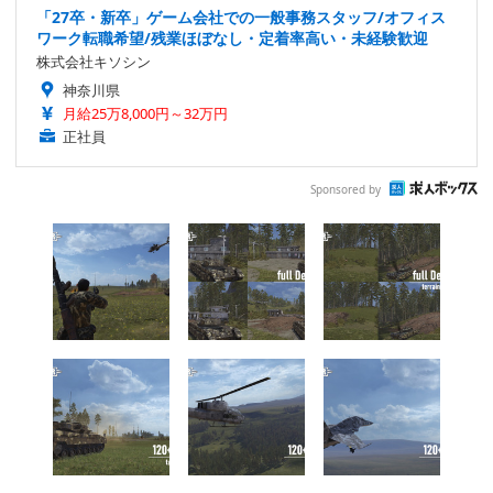
「27卒・新卒」ゲーム会社での一般事務スタッフ/オフィス
ワーク転職希望/残業ほぼなし・定着率高い・未経験歓迎
株式会社キソシン
神奈川県
月給25万8,000円～32万円
正社員
Sponsored by