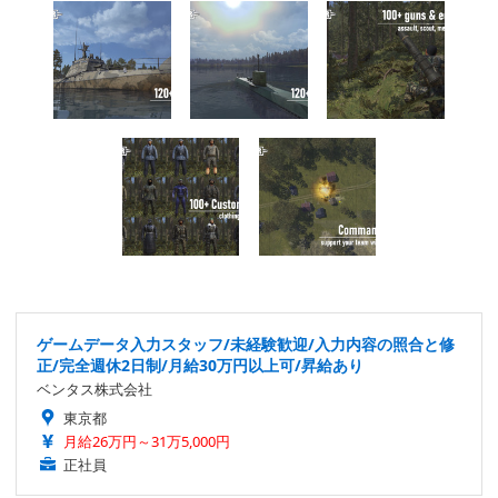
ゲームデータ入力スタッフ/未経験歓迎/入力内容の照合と修
正/完全週休2日制/月給30万円以上可/昇給あり
ベンタス株式会社
東京都
月給26万円～31万5,000円
正社員