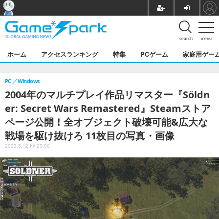
search
menu
ホーム
アクセスランキング
特集
PCゲーム
家庭用ゲー
PC
Windows
2004年のマルチプレイ作品リマスター『Söldn
er: Secret Wars Remastered』Steamストア
ページ公開！全オブジェクト破壊可能&広大な
戦場を駆け抜けろ 11枚目の写真・画像
2023.5.12 Fri 23:00