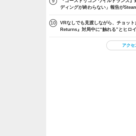
『ゴーストリコン ワイルドランズ』
ディングが終わらない」報告がSte
VRなしでも見渡しながら、チョット
Returns』対局中に“触れる”とヒロ
アクセ