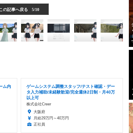
この記事へ戻る
5/10
ーム内
ゲームシステム調整スタッフ/テスト確認・デー
タ入力補助/未経験歓迎/完全週休2日制・月40万
以上可
株式会社Creer
大阪府
月給29万円～40万円
正社員