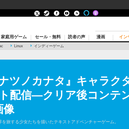
家庭用ゲーム
セール・無料
読者の声
漫画
イン
ac
Linux
インディーゲーム
『ナツノカナタ』キャラク
ト配信―クリア後コンテ
画像
世界を旅する少女たちを描いたテキストアドベンチャーゲーム。