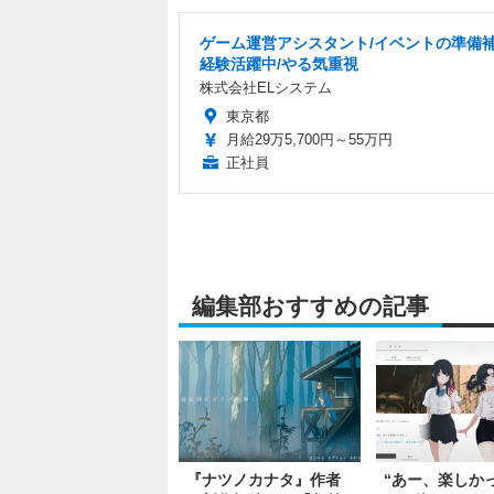
ゲーム運営アシスタント/イベントの準備補
経験活躍中/やる気重視
株式会社ELシステム
東京都
月給29万5,700円～55万円
正社員
編集部おすすめの記事
『ナツノカナタ』作者
“あー、楽しか