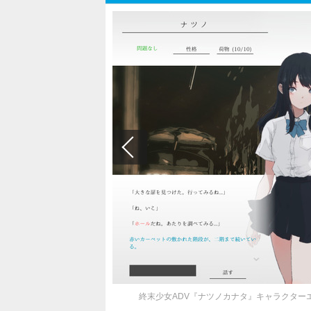
終末少女ADV『ナツノカナタ』キャラクター