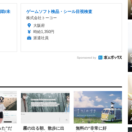
助/未
ゲームソフト検品・シール目視検査
株式会社トーコー
大阪府
時給1,350円
派遣社員
Sponsored by
った”だ
霧の出る朝、散歩に出
無料の“非常に好