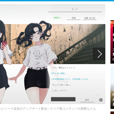
エピソード追加のアップデート配信―クリア後コンテンツや調整なども