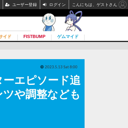
ユーザー登録
ログイン
こんにちは、ゲストさん
サイド
FISTBUMP
ゲムマイド
2023.5.13 Sat 8:00
ターエピソード追
ンツや調整なども