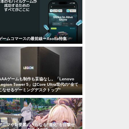
ゲームコマースの最前線ーXsolla特集
AAAゲームも制作も妥協なし。「Lenovo
Legion Tower 5」はCore Ultra世代の“全て
こなせるゲーミングデスクトップ”
アニマや新要素のさらなる“進化”を目撃せ