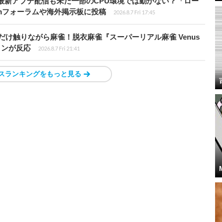
最新アプデ配信も未だ一部のCPU環境では動かない？「ロー
amフォーラムや海外掲示板に投稿
2026.8.7 Fri 17:45
だけ触りながら麻雀！脱衣麻雀『スーパーリアル麻雀 Venus
インが反応
2026.8.7 Fri 21:41
スランキングをもっと見る