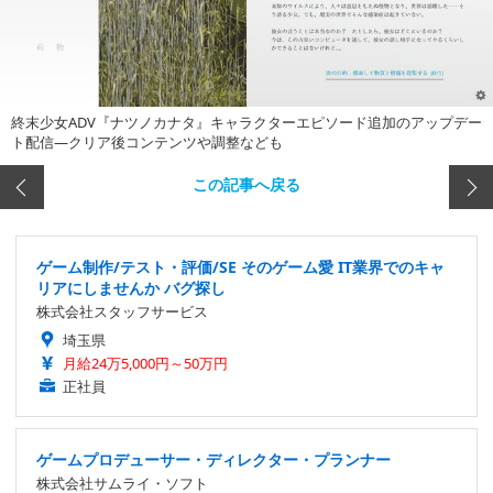
終末少女ADV『ナツノカナタ』キャラクターエピソード追加のアップデー
ト配信―クリア後コンテンツや調整なども
この記事へ戻る
ゲーム制作/テスト・評価/SE そのゲーム愛 IT業界でのキャ
リアにしませんか バグ探し
株式会社スタッフサービス
埼玉県
月給24万5,000円～50万円
正社員
ゲームプロデューサー・ディレクター・プランナー
株式会社サムライ・ソフト