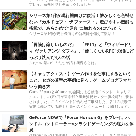
プレイ。放熱性能もチェックしました！
シリーズ第1作が現行機向けに復活！懐かしくも色褪せ
ない『カルドセプト ザ ファースト』遊びやすい機能も
搭載で、あらためて“原典”に触れるのにぴったり
シリーズ第1作が現行機向けの新機能を備えて復活！
「冒険は楽しいものだ」 ─『FF11』と『ウィザードリ
ィ ヴァリアンツ ダフネ』、"優しくないRPG"の沼にど
っぷり沈んだ4人の話
ふたつの沼の住人たちが語る奥深さとは。
【キャリアクエスト】ゲーム作りを仕事にするという
こと。セガの若手の事例に見る，ゲームプログラマと
いう働き方
Game*Sparkと4Gamerの合同による就活イベント「キャリア
クエスト」の第4回が東京都立産業貿易センター浜松町館で開催
されました。このイベントに合わせて取材した、各社の現場で
実際に働いている若手社員へのインタビューをお届けします。
GeForce NOWで『Forza Horizon 6』をプレイ。ハ
ンドルコントローラー×クラウドゲーミングの底力を体
感
体感的にラグはほぼ無し。グラフィックスはもちろん最高設定