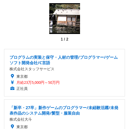
1
/
2
プログラムの実装と保守・人材の管理/プログラマー/ゲーム
ソフト開発会社/C言語
株式会社スタッフサービス
東京都
月給23万5,000円～50万円
正社員
「新卒・27卒」新作ゲームのプログラマー/未経験活躍/未発
表作品のシステム開発/髪型・服装自由
株式会社大斗
東京都