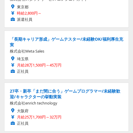
東京都
時給2,800円～
派遣社員
「長期キャリア形成」ゲームテスター/未経験OK/福利厚生充
実
株式会社Meta Sales
埼玉県
月給28万1,500円～45万円
正社員
27卒・新卒「まだ間に合う」ゲームプログラマー/未経験歓
迎/キャラクターの挙動実装
株式会社enrich technology
大阪府
月給25万1,700円～32万円
正社員