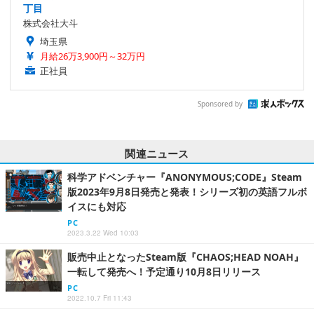
丁目
株式会社大斗
埼玉県
月給26万3,900円～32万円
正社員
Sponsored by
関連ニュース
科学アドベンチャー『ANONYMOUS;CODE』Steam
版2023年9月8日発売と発表！シリーズ初の英語フルボ
イスにも対応
PC
2023.3.22 Wed 10:03
販売中止となったSteam版『CHAOS;HEAD NOAH』
一転して発売へ！予定通り10月8日リリース
PC
2022.10.7 Fri 11:43