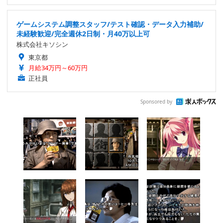
ゲームシステム調整スタッフ/テスト確認・データ入力補助/
未経験歓迎/完全週休2日制・月40万以上可
株式会社キソシン
東京都
月給34万円～60万円
正社員
Sponsored by