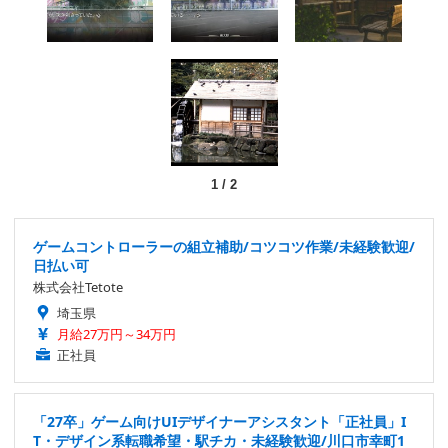
1
/
2
ゲームコントローラーの組立補助/コツコツ作業/未経験歓迎/
日払い可
株式会社Tetote
埼玉県
月給27万円～34万円
正社員
「27卒」ゲーム向けUIデザイナーアシスタント「正社員」I
T・デザイン系転職希望・駅チカ・未経験歓迎/川口市幸町1