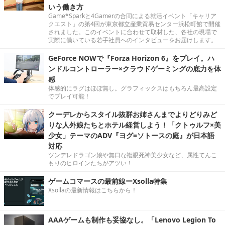
いう働き方
Game*Sparkと4Gamerの合同による就活イベント「キャリア
クエスト」の第4回が東京都立産業貿易センター浜松町館で開催
されました。このイベントに合わせて取材した、各社の現場で
実際に働いている若手社員へのインタビューをお届けします。
GeForce NOWで『Forza Horizon 6』をプレイ。ハ
ンドルコントローラー×クラウドゲーミングの底力を体
感
体感的にラグはほぼ無し。グラフィックスはもちろん最高設定
でプレイ可能！
クーデレからスタイル抜群お姉さんまでよりどりみど
りな人外娘たちとホテル経営しよう！「クトゥルフ×美
少女」テーマのADV『ヨグ=ソトースの庭』が日本語
対応
ツンデレドラゴン娘や無口な複眼死神美少女など、属性てんこ
もりのヒロインたちがアツい！
ゲームコマースの最前線ーXsolla特集
Xsollaの最新情報はこちらから！
AAAゲームも制作も妥協なし。「Lenovo Legion To