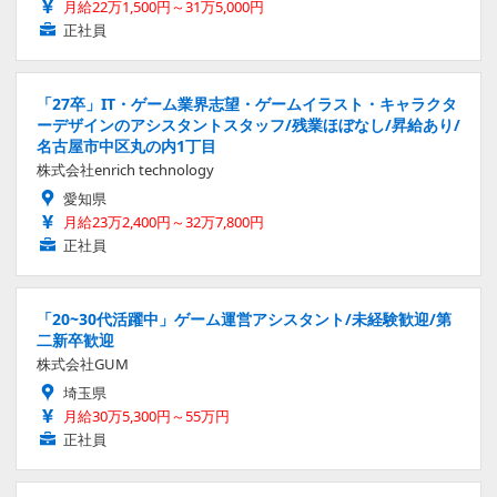
月給22万1,500円～31万5,000円
正社員
「27卒」IT・ゲーム業界志望・ゲームイラスト・キャラクタ
ーデザインのアシスタントスタッフ/残業ほぼなし/昇給あり/
名古屋市中区丸の内1丁目
株式会社enrich technology
愛知県
月給23万2,400円～32万7,800円
正社員
「20~30代活躍中」ゲーム運営アシスタント/未経験歓迎/第
二新卒歓迎
株式会社GUM
埼玉県
月給30万5,300円～55万円
正社員