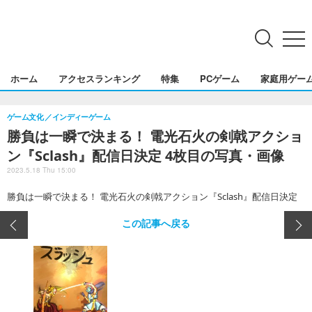
search
menu
ホーム
アクセスランキング
特集
PCゲーム
家庭用ゲー
ゲーム文化
インディーゲーム
勝負は一瞬で決まる！ 電光石火の剣戟アクショ
ン『Sclash』配信日決定 4枚目の写真・画像
2023.5.18 Thu 15:00
勝負は一瞬で決まる！ 電光石火の剣戟アクション『Sclash』配信日決定
この記事へ戻る