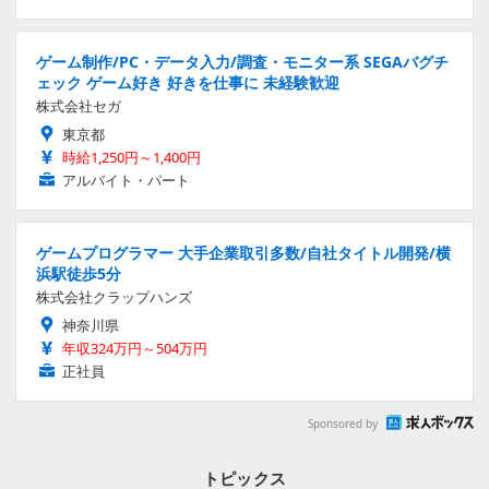
ゲーム制作/PC・データ入力/調査・モニター系 SEGAバグチ
ェック ゲーム好き 好きを仕事に 未経験歓迎
株式会社セガ
東京都
時給1,250円～1,400円
アルバイト・パート
ゲームプログラマー 大手企業取引多数/自社タイトル開発/横
浜駅徒歩5分
株式会社クラップハンズ
神奈川県
年収324万円～504万円
正社員
Sponsored by
トピックス