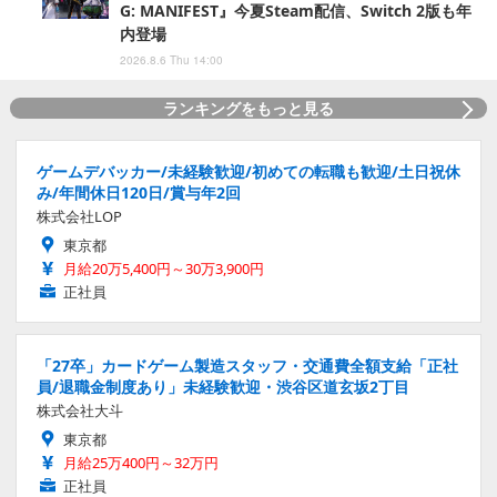
G: MANIFEST』今夏Steam配信、Switch 2版も年
内登場
2026.8.6 Thu 14:00
ランキングをもっと見る
ゲームデバッカー/未経験歓迎/初めての転職も歓迎/土日祝休
み/年間休日120日/賞与年2回
株式会社LOP
東京都
月給20万5,400円～30万3,900円
正社員
「27卒」カードゲーム製造スタッフ・交通費全額支給「正社
員/退職金制度あり」未経験歓迎・渋谷区道玄坂2丁目
株式会社大斗
東京都
月給25万400円～32万円
正社員