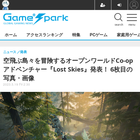
search
menu
ホーム
アクセスランキング
特集
PCゲーム
家庭用ゲー
ニュース
発表
空飛ぶ島々を冒険するオープンワールドCo-op
アドベンチャー『Lost Skies』発表！ 6枚目の
写真・画像
2023.5.19 Fri 2:30