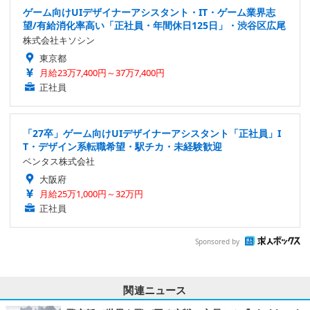
ゲーム向けUIデザイナーアシスタント・IT・ゲーム業界志
望/有給消化率高い「正社員・年間休日125日」・渋谷区広尾
株式会社キソシン
東京都
月給23万7,400円～37万7,400円
正社員
「27卒」ゲーム向けUIデザイナーアシスタント「正社員」I
T・デザイン系転職希望・駅チカ・未経験歓迎
ベンタス株式会社
大阪府
月給25万1,000円～32万円
正社員
Sponsored by
関連ニュース