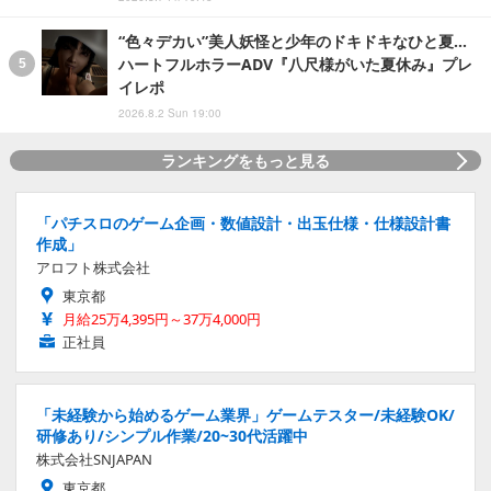
“色々デカい”美人妖怪と少年のドキドキなひと夏…
ハートフルホラーADV『八尺様がいた夏休み』プレ
イレポ
2026.8.2 Sun 19:00
ランキングをもっと見る
「パチスロのゲーム企画・数値設計・出玉仕様・仕様設計書
作成」
アロフト株式会社
東京都
月給25万4,395円～37万4,000円
正社員
「未経験から始めるゲーム業界」ゲームテスター/未経験OK/
研修あり/シンプル作業/20~30代活躍中
株式会社SNJAPAN
東京都