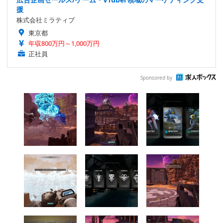
援
株式会社ミラティブ
東京都
年収800万円～1,000万円
正社員
Sponsored by