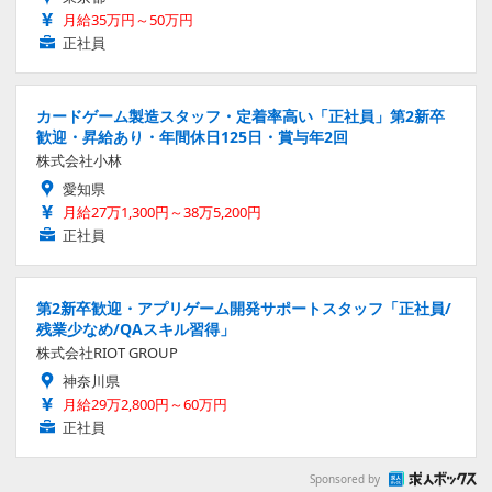
月給35万円～50万円
正社員
カードゲーム製造スタッフ・定着率高い「正社員」第2新卒
歓迎・昇給あり・年間休日125日・賞与年2回
株式会社小林
愛知県
月給27万1,300円～38万5,200円
正社員
第2新卒歓迎・アプリゲーム開発サポートスタッフ「正社員/
残業少なめ/QAスキル習得」
株式会社RIOT GROUP
神奈川県
月給29万2,800円～60万円
正社員
Sponsored by