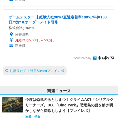
ゲームテスター 未経験入社98%/直近定着率100%/年休130
日/1対1&オーダーメイド研修
株式会社growm
神奈川県
月給21万5,000円～50万円
正社員
Sponsored by
しぼりたて！特選Steamプレイレポ
関連ニュース
今度は恐竜のあとしまつ！クライムACT『シリアルク
リーナーズ』DLC「Dino Park」恐竜島の謎を解き明
かしながら掃除もしよう【プレイレポ】
連載・特集