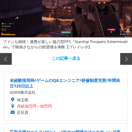
ファンも納得！連携が楽しい協力型FPS『Starship Troopers: Exterminati
on』で映画さながらの絶望感を体験【プレイレポ】
この記事へ戻る
未経験採用枠/ゲームのQAエンジニア/研修制度充実/年間休
日125日以上
GOEN株式会社
埼玉県
月給30万円～50万円
正社員
広告企画セールス/ゲーム・VTuber領域のマーケティング支