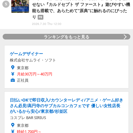
せない『カルドセプト ザ ファースト』遊びやすい機
能も搭載で、あらためて“原典”に触れるのにぴった
り
PR
2026.7.30 Thu 12:00
ランキングをもっと見る
ゲームデザイナー
株式会社サムライ・ソフト
東京都
月給30万円～40万円
正社員
日払いOKで即日収入/カウンターレディ/アニメ・ゲーム好き
さん必見!高円寺のサブカルコンカフェです 優しい女性店長
がいるから安心/東京都/杉並区
コスプレ BAR SIRIUS
東京都
時給1,700円～