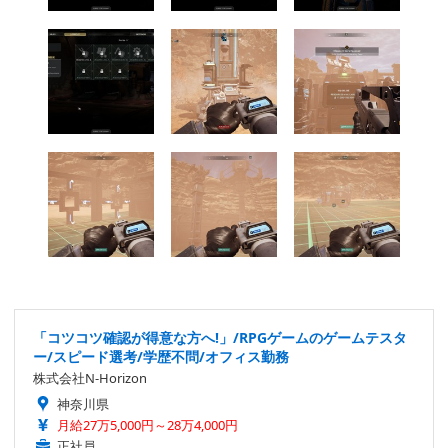
「コツコツ確認が得意な方へ!」/RPGゲームのゲームテスタ
ー/スピード選考/学歴不問/オフィス勤務
株式会社N-Horizon
神奈川県
月給27万5,000円～28万4,000円
正社員