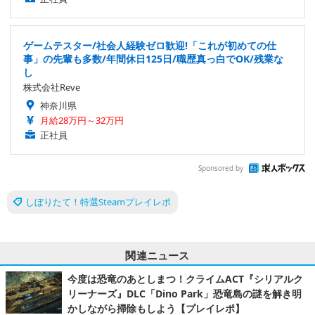
ゲームテスター/社会人経験ゼロ歓迎!「これが初めての仕
事」の先輩も多数/年間休日125日/職歴真っ白でOK/残業な
し
株式会社Reve
神奈川県
月給28万円～32万円
正社員
Sponsored by
しぼりたて！特選Steamプレイレポ
関連ニュース
今度は恐竜のあとしまつ！クライムACT『シリアルク
リーナーズ』DLC「Dino Park」恐竜島の謎を解き明
かしながら掃除もしよう【プレイレポ】