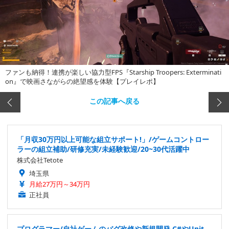
ファンも納得！連携が楽しい協力型FPS『Starship Troopers: Exterminati
on』で映画さながらの絶望感を体験【プレイレポ】
この記事へ戻る
「月収30万円以上可能な組立サポート!」/ゲームコントロー
ラーの組立補助/研修充実/未経験歓迎/20~30代活躍中
株式会社Tetote
埼玉県
月給27万円～34万円
正社員
プログラマー/自社ゲームのバグ改修や新規開発 C#やUnit