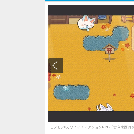
モフモフ×カワイイ！アクションRPG『古今東西お