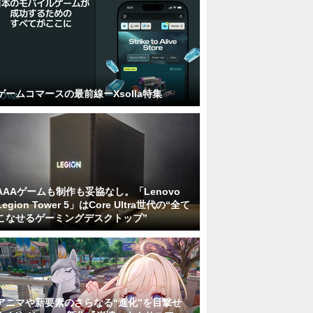
ゲームコマースの最前線ーXsolla特集
AAAゲームも制作も妥協なし。「Lenovo
Legion Tower 5」はCore Ultra世代の“全て
こなせるゲーミングデスクトップ”
アニマや新要素のさらなる“進化”を目撃せ