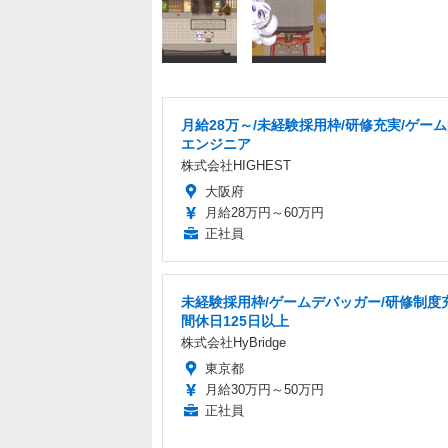
月給28万～/未経験採用枠/研修充実/ゲー
エンジニア
株式会社HIGHEST
大阪府
月給28万円～60万円
正社員
未経験採用枠/ゲームデバッガー/研修制度
間休日125日以上
株式会社HyBridge
東京都
月給30万円～50万円
正社員