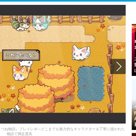
きつね物語』プレイレポ―どこまでも魅力的なキャラクター＆丁寧に描かれた
物語で満足度高