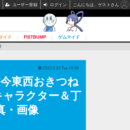
ユーザー登録
ログイン
こんにちは、ゲストさん
サイド
FISTBUMP
ゲムマイド
答
2023.5.23 Tue 19:30
古今東西おきつね
キャラクター＆丁
真・画像