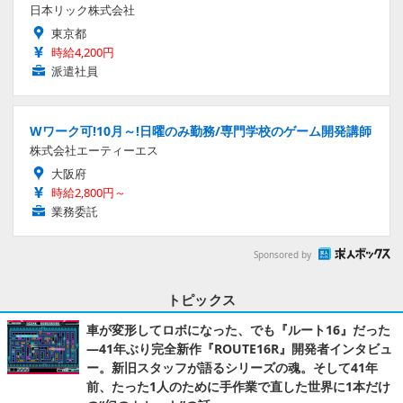
日本リック株式会社
東京都
時給4,200円
派遣社員
Wワーク可!10月～!日曜のみ勤務/専門学校のゲーム開発講師
株式会社エーティーエス
大阪府
時給2,800円～
業務委託
Sponsored by
トピックス
車が変形してロボになった、でも『ルート16』だった
―41年ぶり完全新作『ROUTE16R』開発者インタビュ
ー。新旧スタッフが語るシリーズの魂。そして41年
前、たった1人のために手作業で直した世界に1本だけ