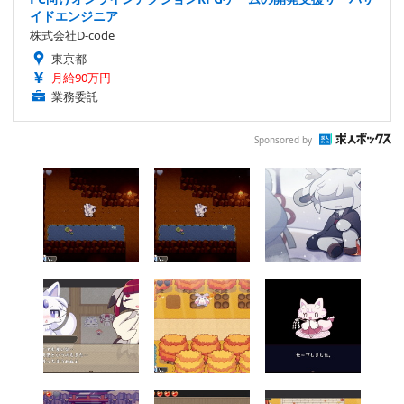
イドエンジニア
株式会社D-code
東京都
月給90万円
業務委託
Sponsored by