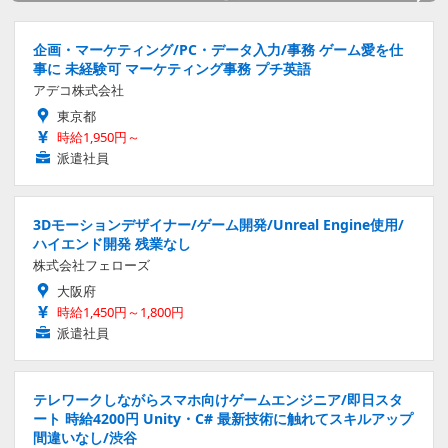
企画・マーケティング/PC・データ入力/事務 ゲーム愛を仕
事に 未経験可 マーケティング事務 プチ英語
アデコ株式会社
東京都
時給1,950円～
派遣社員
3Dモーションデザイナー/ゲーム開発/Unreal Engine使用/
ハイエンド開発 残業なし
株式会社フェローズ
大阪府
時給1,450円～1,800円
派遣社員
テレワークしながらスマホ向けゲームエンジニア/即日スタ
ート 時給4200円 Unity・C# 最新技術に触れてスキルアップ
間違いなし/渋谷