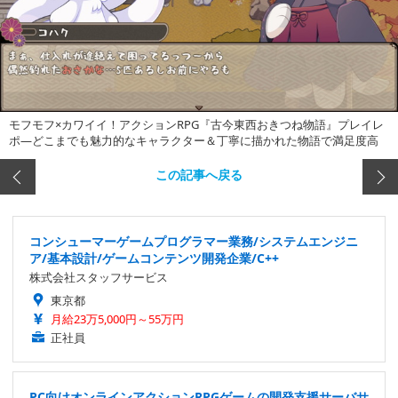
モフモフ×カワイイ！アクションRPG『古今東西おきつね物語』プレイレ
ポ―どこまでも魅力的なキャラクター＆丁寧に描かれた物語で満足度高
この記事へ戻る
コンシューマーゲームプログラマー業務/システムエンジニ
ア/基本設計/ゲームコンテンツ開発企業/C++
株式会社スタッフサービス
東京都
月給23万5,000円～55万円
正社員
PC向けオンラインアクションRPGゲームの開発支援サーバサ