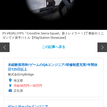
PS VR2向けFPS『Crossfire: Sierra Squad』新トレイラー！2丁拳銃やミニ
ガンでド派手バトル【PlayStation Showcase】
この記事へ戻る
未経験採用枠/ゲームのQAエンジニア/研修制度充実/年間休
日125日以上
株式会社HyBridge
埼玉県
月給30万円～50万円
正社員
ゲームサーバーエンジニア