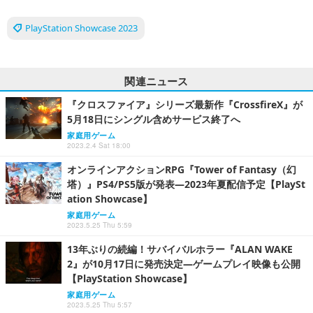
PlayStation Showcase 2023
関連ニュース
『クロスファイア』シリーズ最新作『CrossfireX』が
5月18日にシングル含めサービス終了へ
家庭用ゲーム
2023.2.4 Sat 18:00
オンラインアクションRPG『Tower of Fantasy（幻
塔）』PS4/PS5版が発表―2023年夏配信予定【PlaySt
ation Showcase】
家庭用ゲーム
2023.5.25 Thu 5:59
13年ぶりの続編！サバイバルホラー『ALAN WAKE
2』が10月17日に発売決定―ゲームプレイ映像も公開
【PlayStation Showcase】
家庭用ゲーム
2023.5.25 Thu 5:57