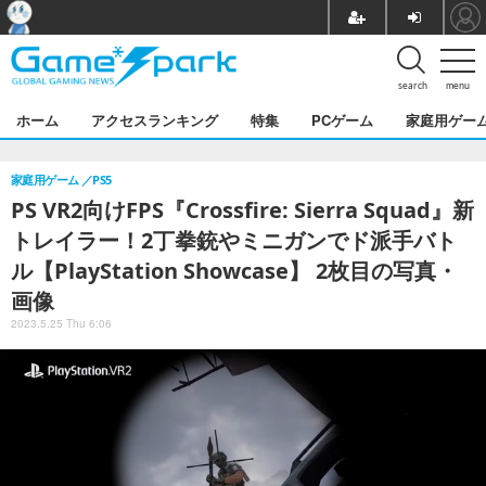
search
menu
ホーム
アクセスランキング
特集
PCゲーム
家庭用ゲー
家庭用ゲーム
PS5
PS VR2向けFPS『Crossfire: Sierra Squad』新
トレイラー！2丁拳銃やミニガンでド派手バト
ル【PlayStation Showcase】 2枚目の写真・
画像
2023.5.25 Thu 6:06