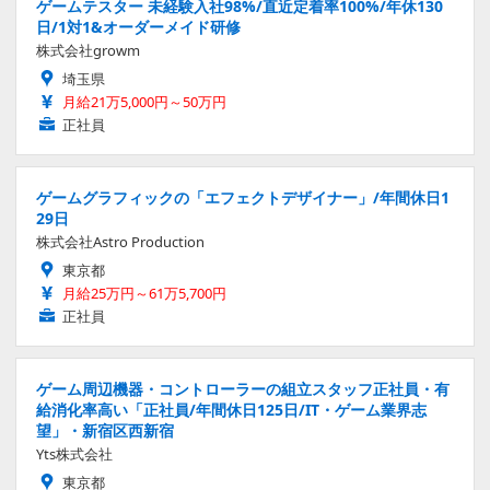
ゲームテスター 未経験入社98%/直近定着率100%/年休130
日/1対1&オーダーメイド研修
株式会社growm
埼玉県
月給21万5,000円～50万円
正社員
ゲームグラフィックの「エフェクトデザイナー」/年間休日1
29日
株式会社Astro Production
東京都
月給25万円～61万5,700円
正社員
ゲーム周辺機器・コントローラーの組立スタッフ正社員・有
給消化率高い「正社員/年間休日125日/IT・ゲーム業界志
望」・新宿区西新宿
Yts株式会社
東京都