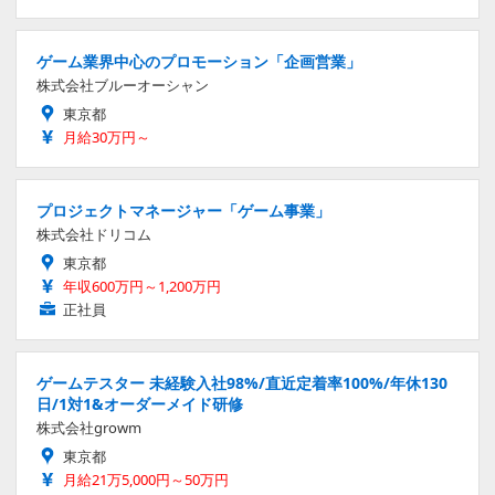
ゲーム業界中心のプロモーション「企画営業」
株式会社ブルーオーシャン
東京都
月給30万円～
プロジェクトマネージャー「ゲーム事業」
株式会社ドリコム
東京都
年収600万円～1,200万円
正社員
ゲームテスター 未経験入社98%/直近定着率100%/年休130
日/1対1&オーダーメイド研修
株式会社growm
東京都
月給21万5,000円～50万円