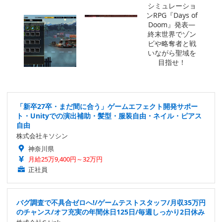
「新卒27卒・まだ間に合う」ゲームエフェクト開発サポー
ト・Unityでの演出補助・髪型・服装自由・ネイル・ピアス
自由
株式会社キソシン
神奈川県
月給25万9,400円～32万円
正社員
バグ調査で不具合ゼロへ!/ゲームテストスタッフ/月収35万円
のチャンス/オフ充実の年間休日125日/毎週しっかり2日休み