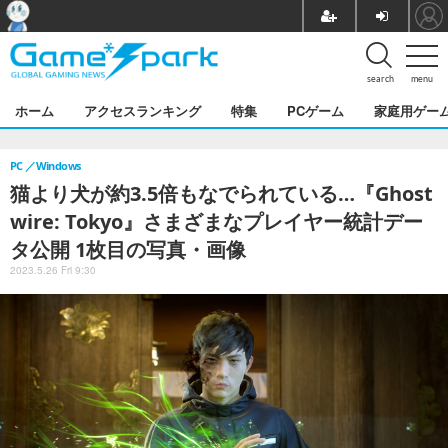
search
menu
ホーム
アクセスランキング
特集
PCゲーム
家庭用ゲー
PC
Windows
猫より犬が約3.5倍もなでられている…『Ghost
wire: Tokyo』さまざまなプレイヤー統計デー
タ公開 1枚目の写真・画像
2023.5.26 Fri 9:30