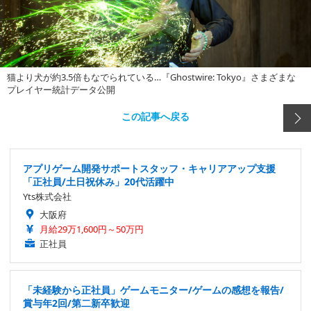
猫より犬が約3.5倍もなでられている…『Ghostwire: Tokyo』さまざまな
プレイヤー統計データ公開
この記事へ戻る
アプリゲーム開発サポートスタッフ・キャリアアップ支援
「正社員/土日祝休み」20代活躍中
Yts株式会社
大阪府
月給29万1,600円～50万円
正社員
「未経験から正社員」ゲームモニター/ゲームの感想を報告/
賞与年2回/第二新卒歓迎