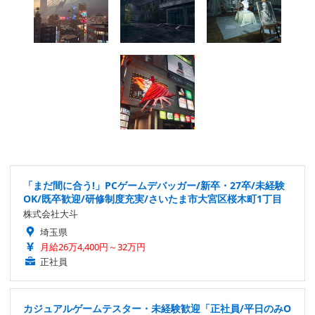
「まだ間に合う!」PCゲームデバッガー/新卒・27卒/未経験
OK/既卒歓迎/研修制度充実/さいたま市大宮区桜木町1丁目
株式会社大斗
埼玉県
月給26万4,400円～32万円
正社員
カジュアルゲームテスター・未経験歓迎「正社員/平日のみO