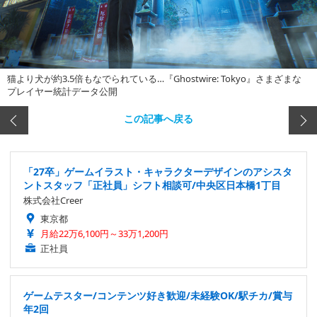
猫より犬が約3.5倍もなでられている…『Ghostwire: Tokyo』さまざまな
プレイヤー統計データ公開
この記事へ戻る
「27卒」ゲームイラスト・キャラクターデザインのアシスタ
ントスタッフ「正社員」シフト相談可/中央区日本橋1丁目
株式会社Creer
東京都
月給22万6,100円～33万1,200円
正社員
ゲームテスター/コンテンツ好き歓迎/未経験OK/駅チカ/賞与
年2回