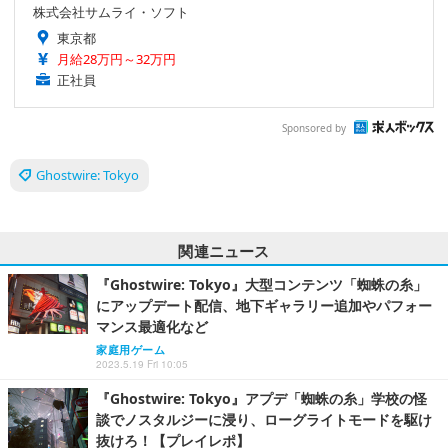
株式会社サムライ・ソフト
東京都
月給28万円～32万円
正社員
Sponsored by
Ghostwire: Tokyo
関連ニュース
『Ghostwire: Tokyo』大型コンテンツ「蜘蛛の糸」
にアップデート配信、地下ギャラリー追加やパフォー
マンス最適化など
家庭用ゲーム
2023.5.19 Fri 10:05
『Ghostwire: Tokyo』アプデ「蜘蛛の糸」学校の怪
談でノスタルジーに浸り、ローグライトモードを駆け
抜けろ！【プレイレポ】