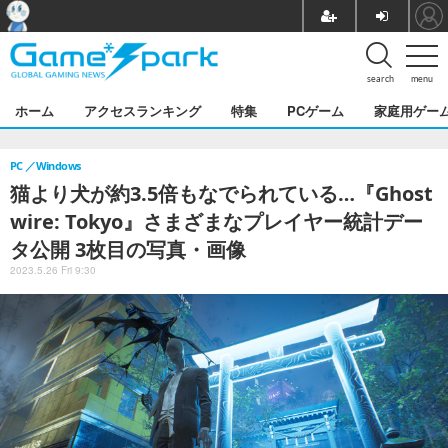
search
menu
ホーム
アクセスランキング
特集
PCゲーム
家庭用ゲー
PC
Windows
猫より犬が約3.5倍もなでられている…『Ghost
wire: Tokyo』さまざまなプレイヤー統計デー
タ公開 3枚目の写真・画像
2023.5.26 Fri 9:30