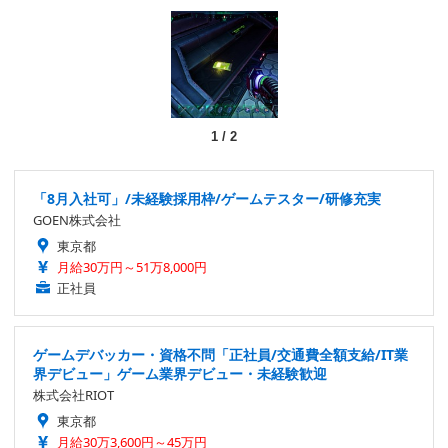
1
/
2
「8月入社可」/未経験採用枠/ゲームテスター/研修充実
GOEN株式会社
東京都
月給30万円～51万8,000円
正社員
ゲームデバッカー・資格不問「正社員/交通費全額支給/IT業
界デビュー」ゲーム業界デビュー・未経験歓迎
株式会社RIOT
東京都
月給30万3,600円～45万円