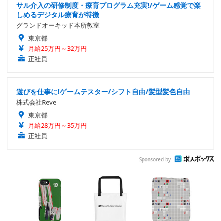
サル介入の研修制度・療育プログラム充実!/ゲーム感覚で楽
しめるデジタル療育が特徴
グランドオーキッド本所教室
東京都
月給25万円～32万円
正社員
遊びを仕事に!ゲームテスター/シフト自由/髪型髪色自由
株式会社Reve
東京都
月給28万円～35万円
正社員
Sponsored by