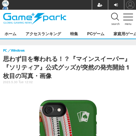
search
menu
ホーム
アクセスランキング
特集
PCゲーム
家庭用ゲー
PC
Windows
思わず目を奪われる！？『マインスイーパー』
『ソリティア』公式グッズが突然の発売開始 1
枚目の写真・画像
2023.5.30 Tue 12:02