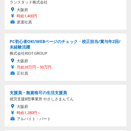
ランスタッド株式会社
大阪府
時給1,400円
派遣社員
PC初心者OK!/WEBページのチェック・校正担当/賞与年2回/
未経験活躍
株式会社RIOT GROUP
大阪府
月給28万円～50万円
正社員
支援員・無資格可の生活支援員
就労支援B型事業所 やさしさまんてん
大阪府
時給1,280円～
アルバイト・パート