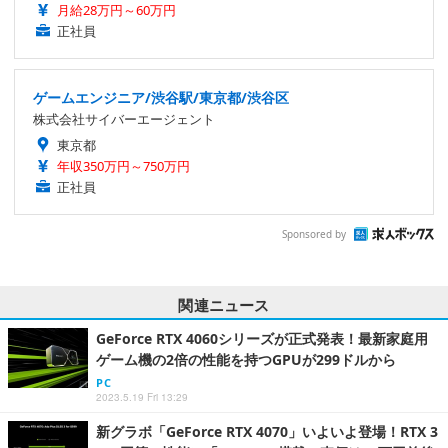
月給28万円～60万円
正社員
ゲームエンジニア/渋谷駅/東京都/渋谷区
株式会社サイバーエージェント
東京都
年収350万円～750万円
正社員
Sponsored by
関連ニュース
GeForce RTX 4060シリーズが正式発表！最新家庭用
ゲーム機の2倍の性能を持つGPUが299ドルから
PC
2023.5.19 Fri 13:29
新グラボ「GeForce RTX 4070」いよいよ登場！RTX 3