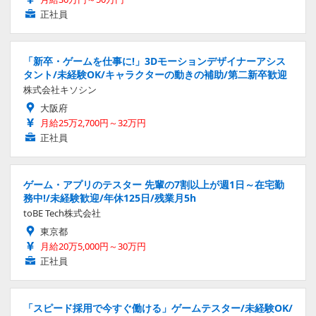
正社員
「新卒・ゲームを仕事に!」3Dモーションデザイナーアシス
タント/未経験OK/キャラクターの動きの補助/第二新卒歓迎
株式会社キソシン
大阪府
月給25万2,700円～32万円
正社員
ゲーム・アプリのテスター 先輩の7割以上が週1日～在宅勤
務中!/未経験歓迎/年休125日/残業月5h
toBE Tech株式会社
東京都
月給20万5,000円～30万円
正社員
「スピード採用で今すぐ働ける」ゲームテスター/未経験OK/