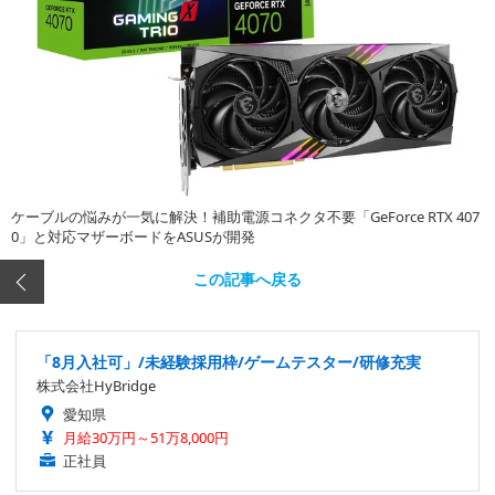
ケーブルの悩みが一気に解決！補助電源コネクタ不要「GeForce RTX 407
0」と対応マザーボードをASUSが開発
この記事へ戻る
「8月入社可」/未経験採用枠/ゲームテスター/研修充実
株式会社HyBridge
愛知県
月給30万円～51万8,000円
正社員