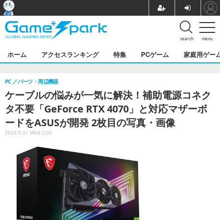
search
menu
ホーム
アクセスランキング
特集
PCゲーム
家庭用ゲー
PC
パーツ・周辺機器
ケーブルの悩みが一気に解決！補助電源コネク
タ不要「GeForce RTX 4070」と対応マザーボ
ードをASUSが開発 2枚目の写真・画像
2023.5.31 Wed 0:00