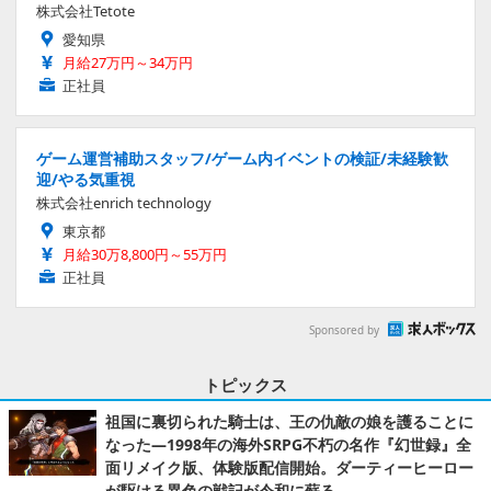
株式会社Tetote
愛知県
月給27万円～34万円
正社員
ゲーム運営補助スタッフ/ゲーム内イベントの検証/未経験歓
迎/やる気重視
株式会社enrich technology
東京都
月給30万8,800円～55万円
正社員
Sponsored by
トピックス
祖国に裏切られた騎士は、王の仇敵の娘を護ることに
なった―1998年の海外SRPG不朽の名作『幻世録』全
面リメイク版、体験版配信開始。ダーティーヒーロー
が駆ける異色の戦記が令和に蘇る