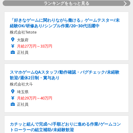
ランキングをもっと見る
「好きなゲームに関わりながら働ける」ゲームテスター/未
経験OK/研修あり/シンプル作業/20~30代活躍中
株式会社Tetote
大阪府
月給27万円～33万円
正社員
スマホゲームQAスタッフ/動作確認・バグチェック/未経験
歓迎/週休2日制・賞与あり
株式会社大斗
埼玉県
月給29万円～40万円
正社員
カチッと組んで完成へ!手順どおりに進める作業/ゲームコン
トローラーの組立補助/未経験歓迎