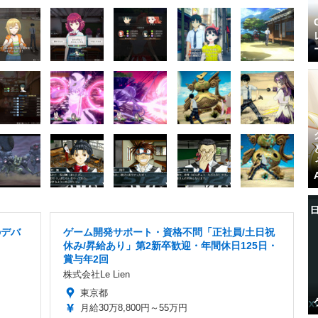
のデバ
ゲーム開発サポート・資格不問「正社員/土日祝
休み/昇給あり」第2新卒歓迎・年間休日125日・
賞与年2回
株式会社Le Lien
東京都
月給30万8,800円～55万円