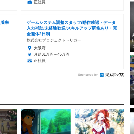
正社員
定着率
ゲームシステム調整スタッフ/動作確認・データ
入力補助/未経験歓迎/スキルアップ研修あり・完
全週休2日制
株式会社プロジェクトトリガー
大阪府
月給31万円～45万円
正社員
Sponsored by