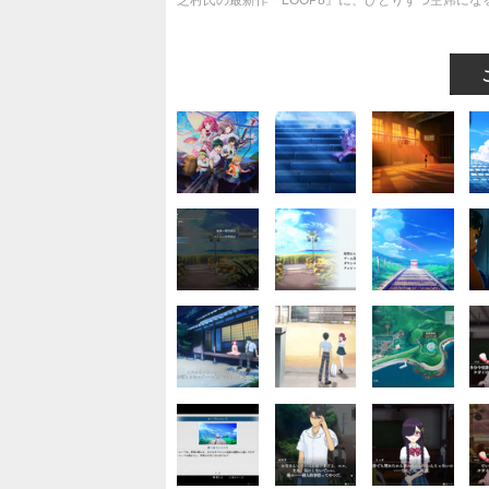
芝村氏の最新作『LOOP8』に、ひとりずつ空席にな