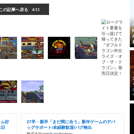
この記事へ戻る
4/13
ーム好
27卒・新卒「まだ間に合う」新作ゲームのデバ
休日
ッグサポート/未経験歓迎/バグ検出
株式会社enrich technology