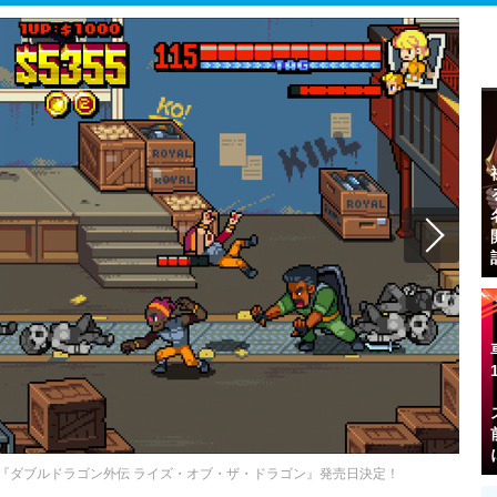
『ダブルドラゴン外伝 ライズ・オブ・ザ・ドラゴン』発売日決定！