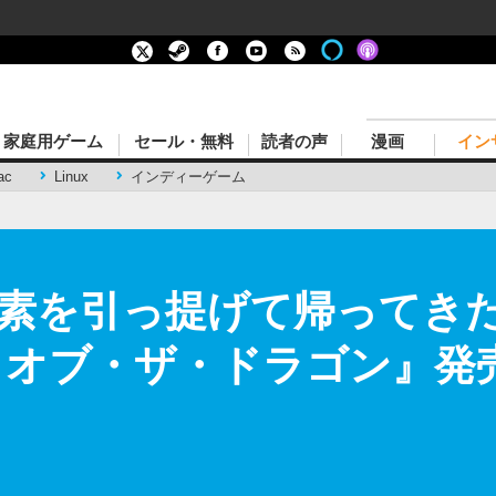
家庭用ゲーム
セール・無料
読者の声
漫画
イン
ac
Linux
インディーゲーム
素を引っ提げて帰ってき
・オブ・ザ・ドラゴン』発売