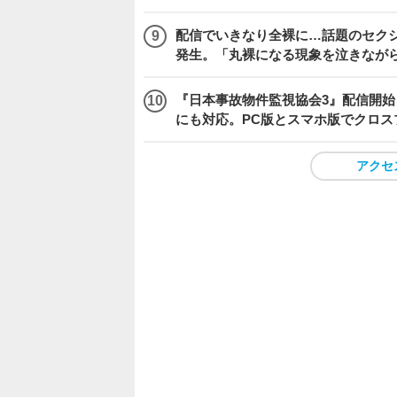
配信でいきなり全裸に…話題のセク
発生。「丸裸になる現象を泣きなが
『日本事故物件監視協会3』配信開
にも対応。PC版とスマホ版でクロス
アクセ