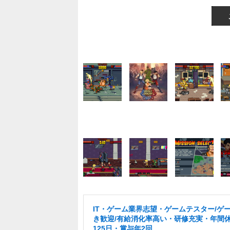
IT・ゲーム業界志望・ゲームテスター/ゲ
き歓迎/有給消化率高い・研修充実・年間
125日・賞与年2回