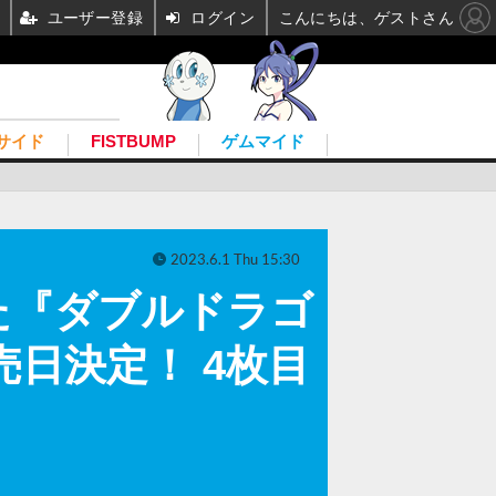
ユーザー登録
ログイン
こんにちは、ゲストさん
サイド
FISTBUMP
ゲムマイド
2023.6.1 Thu 15:30
た『ダブルドラゴ
日決定！ 4枚目