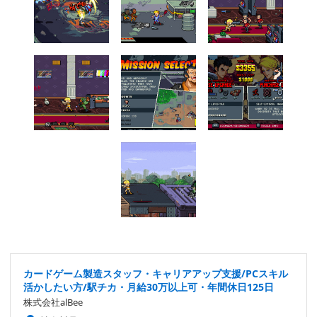
カードゲーム製造スタッフ・キャリアアップ支援/PCスキル
活かしたい方/駅チカ・月給30万以上可・年間休日125日
株式会社alBee