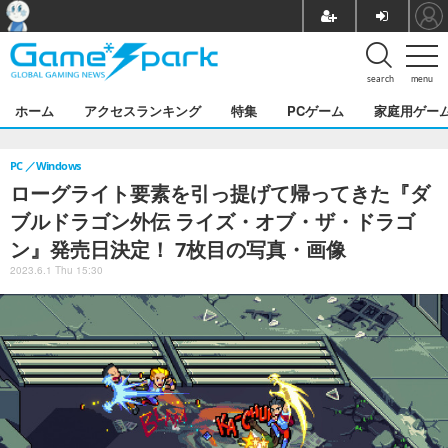
search
menu
ホーム
アクセスランキング
特集
PCゲーム
家庭用ゲー
PC
Windows
ローグライト要素を引っ提げて帰ってきた『ダ
ブルドラゴン外伝 ライズ・オブ・ザ・ドラゴ
ン』発売日決定！ 7枚目の写真・画像
2023.6.1 Thu 15:30