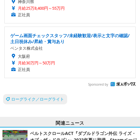
神奈川県
月給25万8,400円～55万円
正社員
ゲーム画面チェックスタッフ/未経験歓迎/表示と文字の確認/
土日祝休み/昇給・賞与あり
ベンタス株式会社
大阪府
月給30万円～50万円
正社員
Sponsored by
ローグライク／ローグライト
関連ニュース
ベルトスクロールACT『ダブルドラゴン外伝 ライズ・
オブ・ザ・ドラゴン』2023年夏に登場―Steamページ