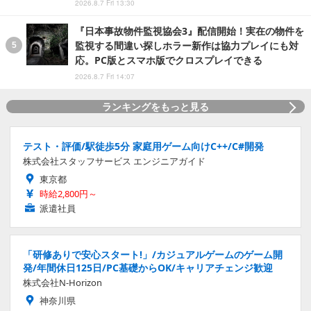
2026.8.7 Fri 13:30
『日本事故物件監視協会3』配信開始！実在の物件を
監視する間違い探しホラー新作は協力プレイにも対
応。PC版とスマホ版でクロスプレイできる
2026.8.7 Fri 14:07
ランキングをもっと見る
テスト・評価/駅徒歩5分 家庭用ゲーム向けC++/C#開発
株式会社スタッフサービス エンジニアガイド
東京都
時給2,800円～
派遣社員
「研修ありで安心スタート!」/カジュアルゲームのゲーム開
発/年間休日125日/PC基礎からOK/キャリアチェンジ歓迎
株式会社N-Horizon
神奈川県