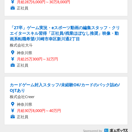
月給28万6,000円～30万8,000円
正社員
「27卒」ゲーム実況・eスポーツ動画の編集スタッフ・クリ
エイタースキル習得「正社員/残業ほぼなし推奨」映像・動
画系転職希望/川崎市幸区新川通2丁目
株式会社大斗
神奈川県
月給25万300円～32万円
正社員
カードゲーム封入スタッフ/未経験OK/カードのパック詰め/
OJTあり
株式会社Creer
神奈川県
月給30万8,000円～40万円
正社員
Sponsored by