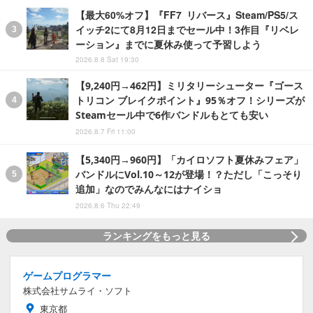
【最大60%オフ】『FF7 リバース』Steam/PS5/ス
イッチ2にて8月12日までセール中！3作目『リベレ
ーション』までに夏休み使って予習しよう
2026.8.8 Sat 19:30
【9,240円→462円】ミリタリーシューター『ゴース
トリコン ブレイクポイント』95％オフ！シリーズが
Steamセール中で6作バンドルもとても安い
2026.8.7 Fri 11:00
【5,340円→960円】「カイロソフト夏休みフェア」
バンドルにVol.10～12が登場！？ただし「こっそり
追加」なのでみんなにはナイショ
2026.8.6 Thu 22:49
ランキングをもっと見る
ゲームプログラマー
株式会社サムライ・ソフト
東京都