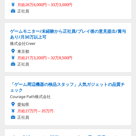
月給26万6,000円～33万3,000円
正社員
ゲームモニター/未経験から正社員/プレイ後の意見提出/賞与
あり/月30万以上可
株式会社Creer
東京都
月給21万3,200円～32万8,500円
正社員
「ゲーム周辺機器の検品スタッフ」人気ガジェットの品質チ
ェック
Courage Path株式会社
愛知県
月給27万円～35万円
正社員