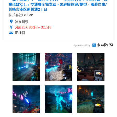
業ほぼなし」交通費全額支給・未経験歓迎/髪型・服装自由/
川崎市幸区新川通2丁目
株式会社Le Lien
神奈川県
月給25万300円～32万円
正社員
Sponsored by