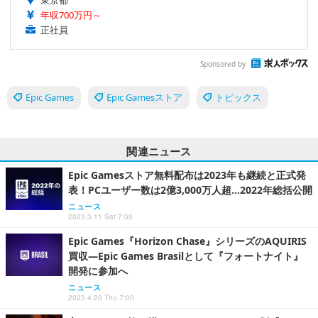
東京都
年収700万円～
正社員
Sponsored by
Epic Games
Epic Gamesストア
トピックス
関連ニュース
Epic Gamesストア無料配布は2023年も継続と正式発
表！PCユーザー数は2億3,000万人超…2022年総括公開
ニュース
2023.3.11 Sat 7:00
Epic Games『Horizon Chase』シリーズのAQUIRIS
買収―Epic Games Brasilとして『フォートナイト』
開発に参加へ
ニュース
2023.4.20 Thu 7:00