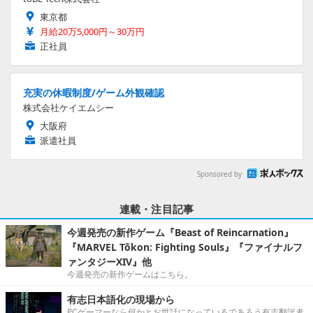
東京都
月給20万5,000円～30万円
正社員
充実の休暇制度/ゲーム外観確認
株式会社ケイエムシー
大阪府
派遣社員
Sponsored by
連載・注目記事
今週発売の新作ゲーム『Beast of Reincarnation』
『MARVEL Tōkon: Fighting Souls』『ファイナルフ
ァンタジーXIV』他
今週発売の新作ゲームはこちら。
有志日本語化の現場から
PCゲーマーなら何かとお世話になっているであろう有志翻訳者