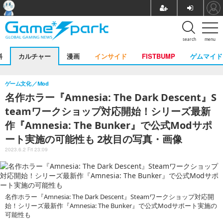
search
menu
料
カルチャー
漫画
インサイド
FISTBUMP
ゲムマイド
ゲーム文化
Mod
名作ホラー『Amnesia: The Dark Descent』S
teamワークショップ対応開始！シリーズ最新
作『Amnesia: The Bunker』で公式Modサポ
ート実施の可能性も 2枚目の写真・画像
2023.6.2 Fri 23:09
名作ホラー『Amnesia: The Dark Descent』Steamワークショップ対応開
始！シリーズ最新作『Amnesia: The Bunker』で公式Modサポート実施の
可能性も