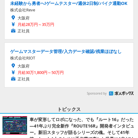
未経験から勇者へ!ゲームテスター/週休2日制/バイク通勤OK
株式会社Reve
大阪府
月給28万円～35万円
正社員
ゲームマスターデータ管理/入力データ確認/残業ほぼなし
株式会社RIOT
大阪府
月給30万1,800円～50万円
正社員
Sponsored by
トピックス
車が変形してロボになった、でも『ルート16』だった
―41年ぶり完全新作『ROUTE16R』開発者インタビュ
ー。新旧スタッフが語るシリーズの魂。そして41年