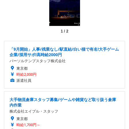
1
/
2
「9月開始」人事/残業なし/駅直結/白い猫で有名!大手ゲーム
企業/採用サポ!高時給2000円
パーソルテンプスタッフ株式会社
東京都
時給2,000円
派遣社員
大手物流倉庫スタッフ募集/ゲームや雑貨など取り扱う倉庫
内作業
株式会社エイブル・スタッフ
東京都
時給1,700円～