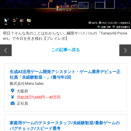
明日？そんな先のことはわからない…極限サバイバルの『Farworld Pione
ers』で今日を生き残れ【プレイレポ】
この記事へ戻る
生成AI活用ゲーム開発アシスタント・ゲーム業界デビュー正
社員「未経験歓迎・」/賞与年2回
株式会社Meta Sales
大阪府
月給28万5,600円～40万円
正社員
家庭用ゲームのテスタースタッフ/未経験歓迎/最新ゲームの
バグチェック/スピード選考