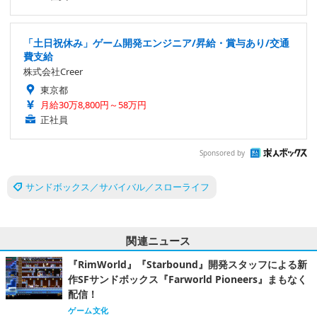
「土日祝休み」ゲーム開発エンジニア/昇給・賞与あり/交通
費支給
株式会社Creer
東京都
月給30万8,800円～58万円
正社員
Sponsored by
サンドボックス／サバイバル／スローライフ
関連ニュース
『RimWorld』『Starbound』開発スタッフによる新
作SFサンドボックス『Farworld Pioneers』まもなく
配信！
ゲーム文化