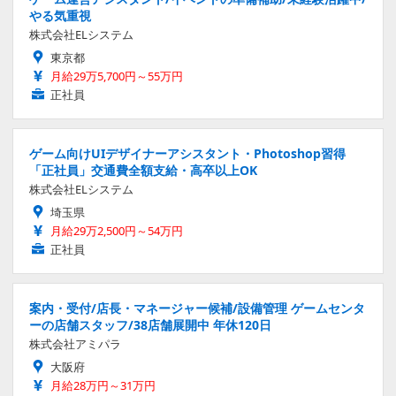
やる気重視
株式会社ELシステム
東京都
月給29万5,700円～55万円
正社員
ゲーム向けUIデザイナーアシスタント・Photoshop習得
「正社員」交通費全額支給・高卒以上OK
株式会社ELシステム
埼玉県
月給29万2,500円～54万円
正社員
案内・受付/店長・マネージャー候補/設備管理 ゲームセンタ
ーの店舗スタッフ/38店舗展開中 年休120日
株式会社アミパラ
大阪府
月給28万円～31万円