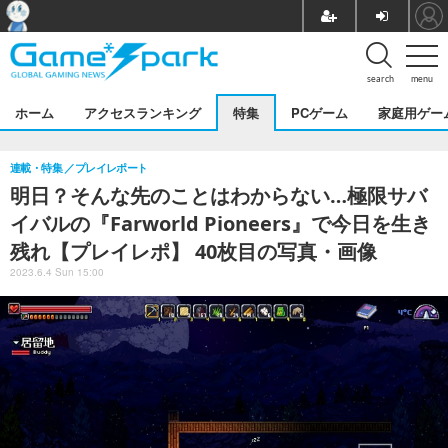
search
menu
ホーム
アクセスランキング
特集
PCゲーム
家庭用ゲー
連載・特集
プレイレポート
明日？そんな先のことはわからない…極限サバ
イバルの『Farworld Pioneers』で今日を生き
残れ【プレイレポ】 40枚目の写真・画像
2023.6.4 Sun 15:00