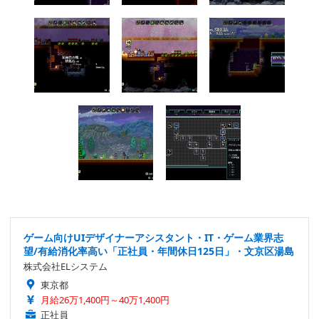
ゲーム向けUIデザイナーアシスタント・IT・ゲーム業界志
望/有給消化率高い「正社員・年間休日125日」・文京区湯島
株式会社ELシステム
東京都
月給26万1,400円～40万1,400円
正社員