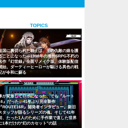
TOPICS
祖国に裏切られた騎士は、王の仇敵の娘を護
ることになった―1998年の海外SRPG不朽の
名作『幻世録』全面リメイク版、体験版配信
開始。ダーティーヒーローが駆ける異色の戦
記が令和に蘇る
車が変形してロボになった、でも『ルート
16』だった―41年ぶり完全新作
『ROUTE16R』開発者インタビュー。新旧
スタッフが語るシリーズの魂。そして41年
前、たった1人のために手作業で直した世界
に1本だけの“幻のカセット”の話