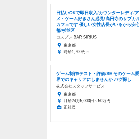
日払いOKで即日収入/カウンターレディ/
メ・ゲーム好きさん必見!高円寺のサブカ
カフェです 優しい女性店長がいるから安心
都/杉並区
コスプレ BAR SIRIUS
東京都
時給1,700円～
ゲーム制作/テスト・評価/SE そのゲーム愛 
界でのキャリアにしませんか バグ探し
株式会社スタッフサービス
東京都
月給24万5,000円～50万円
正社員