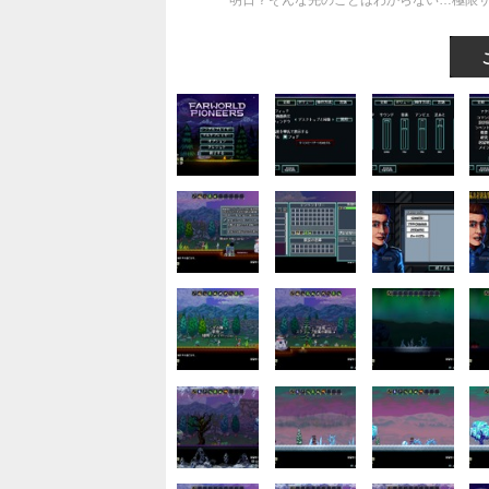
明日？そんな先のことはわからない…極限サバイバ