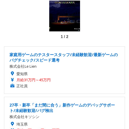
1
/
2
家庭用ゲームのテスタースタッフ/未経験歓迎/最新ゲームの
バグチェック/スピード選考
株式会社Le Lien
愛知県
月給31万円～45万円
正社員
27卒・新卒「まだ間に合う」新作ゲームのデバッグサポー
ト/未経験歓迎/バグ検出
株式会社キソシン
埼玉県