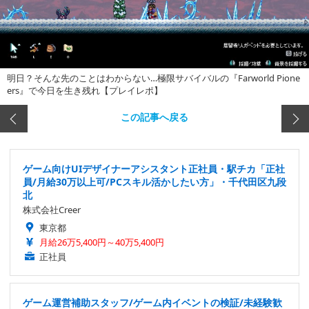
明日？そんな先のことはわからない…極限サバイバルの『Farworld Pione
ers』で今日を生き残れ【プレイレポ】
この記事へ戻る
ゲーム向けUIデザイナーアシスタント正社員・駅チカ「正社
員/月給30万以上可/PCスキル活かしたい方」・千代田区九段
北
株式会社Creer
東京都
月給26万5,400円～40万5,400円
正社員
ゲーム運営補助スタッフ/ゲーム内イベントの検証/未経験歓