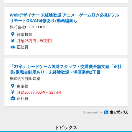
Webデザイナー 未経験歓迎 アニメ・ゲーム好き必見!/フル
リモートOK/AI研修あり/動画編集も
株式会社CORE CODE
神奈川県
月給25万円～50万円
正社員
「27卒」カードゲーム製造スタッフ・交通費全額支給「正社
員/退職金制度あり」未経験歓迎・港区港南2丁目
株式会社窪田建築
東京都
月給25万7,700円～32万円
正社員
Sponsored by
トピックス