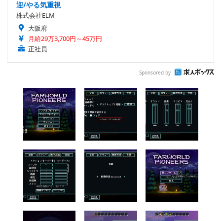
迎/やる気重視
株式会社ELM
大阪府
月給29万3,700円～45万円
正社員
Sponsored by