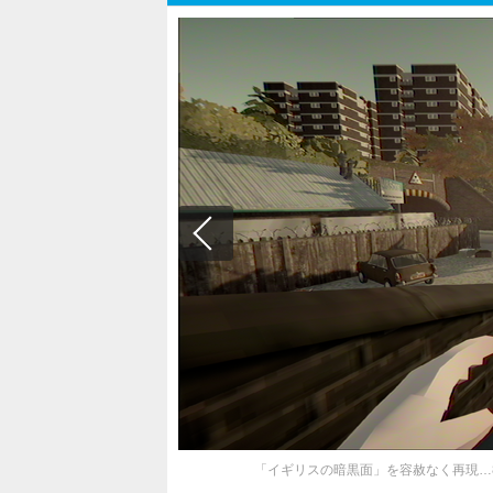
「イギリスの暗黒面」を容赦なく再現…80年