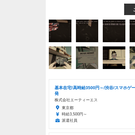
基本在宅!高時給3500円～/渋谷/スマホゲ
発
株式会社エーティーエス
東京都
時給3,500円～
派遣社員