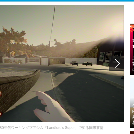
代ワーキングプアシム『Landlord's Super』で知る国際事情