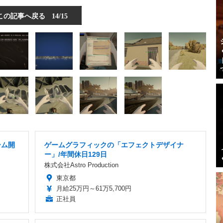
この記事へ戻る
14/15
ーム開
ゲームグラフィックの「エフェクトデザイナ
ー」/年間休日129日
株式会社Astro Production
東京都
月給25万円～61万5,700円
正社員