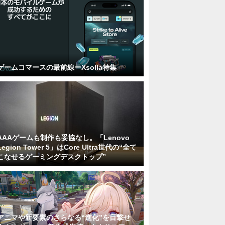
ゲームコマースの最前線ーXsolla特集
AAAゲームも制作も妥協なし。「Lenovo
Legion Tower 5」はCore Ultra世代の“全て
こなせるゲーミングデスクトップ”
アニマや新要素のさらなる“進化”を目撃せ