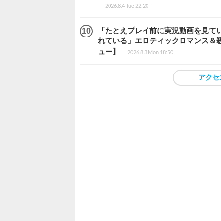
2026.8.4 Tue 22:20
「たとえプレイ前に実況動画を見て
れている」エロティックロマンス＆殺人ミ
ュー】
2026.8.3 Mon 18:50
アクセ