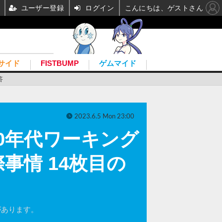
ユーザー登録
ログイン
こんにちは、ゲストさん
サイド
FISTBUMP
ゲムマイド
答
2023.6.5 Mon 23:00
0年代ワーキング
国際事情 14枚目の
ムがあります。