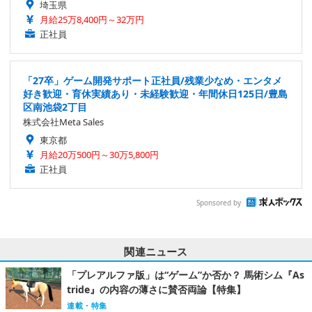
埼玉県
月給25万8,400円～32万円
正社員
「27卒」ゲーム開発サポート正社員/残業少なめ・エンタメ
好き歓迎・育休実績あり・未経験歓迎・年間休日125日/豊島
区南池袋2丁目
株式会社Meta Sales
東京都
月給20万500円～30万5,800円
正社員
Sponsored by
関連ニュース
「プレアルファ版」は“ゲーム”か否か？ 馬術シム『As
tride』の内容の薄さに賛否両論【特集】
連載・特集