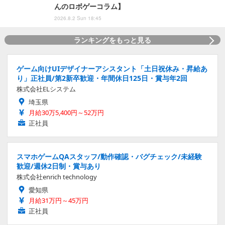
んのロボゲーコラム】
2026.8.2 Sun 18:45
ランキングをもっと見る
ゲーム向けUIデザイナーアシスタント「土日祝休み・昇給あ
り」正社員/第2新卒歓迎・年間休日125日・賞与年2回
株式会社ELシステム
埼玉県
月給30万5,400円～52万円
正社員
スマホゲームQAスタッフ/動作確認・バグチェック/未経験
歓迎/週休2日制・賞与あり
株式会社enrich technology
愛知県
月給31万円～45万円
正社員