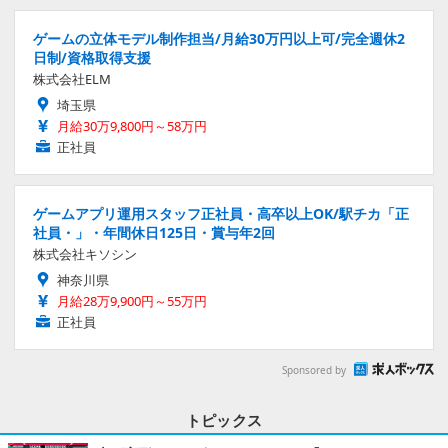
ゲームの立体モデル制作担当/月給30万円以上可/完全週休2
日制/資格取得支援
株式会社ELM
埼玉県
月給30万9,800円～58万円
正社員
ゲームアプリ運用スタッフ正社員・高卒以上OK/駅チカ「正
社員・」・年間休日125日・賞与年2回
株式会社キソシン
神奈川県
月給28万9,900円～55万円
正社員
Sponsored by
トピックス