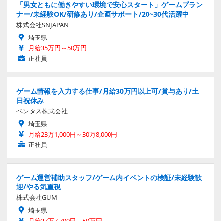
「男女ともに働きやすい環境で安心スタート」ゲームプラン
ナー/未経験OK/研修あり/企画サポート/20~30代活躍中
株式会社SNJAPAN
埼玉県
月給35万円～50万円
正社員
ゲーム情報を入力する仕事/月給30万円以上可/賞与あり/土
日祝休み
ベンタス株式会社
埼玉県
月給23万1,000円～30万8,000円
正社員
ゲーム運営補助スタッフ/ゲーム内イベントの検証/未経験歓
迎/やる気重視
株式会社GUM
埼玉県
月給27万7,700円～50万円