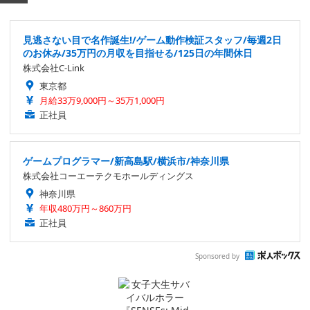
見逃さない目で名作誕生!/ゲーム動作検証スタッフ/毎週2日
のお休み/35万円の月収を目指せる/125日の年間休日
株式会社C-Link
東京都
月給33万9,000円～35万1,000円
正社員
ゲームプログラマー/新高島駅/横浜市/神奈川県
株式会社コーエーテクモホールディングス
神奈川県
年収480万円～860万円
正社員
Sponsored by