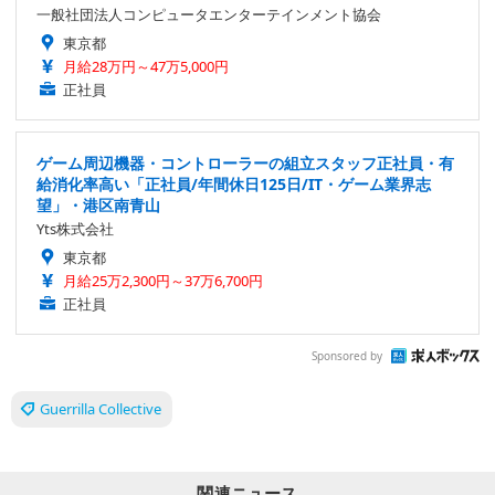
一般社団法人コンピュータエンターテインメント協会
東京都
月給28万円～47万5,000円
正社員
ゲーム周辺機器・コントローラーの組立スタッフ正社員・有
給消化率高い「正社員/年間休日125日/IT・ゲーム業界志
望」・港区南青山
Yts株式会社
東京都
月給25万2,300円～37万6,700円
正社員
Sponsored by
Guerrilla Collective
関連ニュース