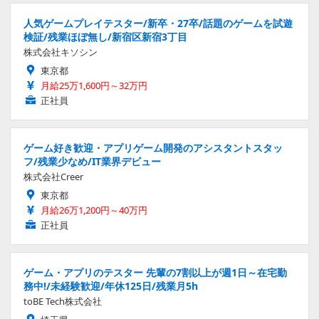
人気ゲームプレイテスター/新卒・27卒/話題のゲームを試遊
検証/残業ほぼ無し/新宿区新宿3丁目
株式会社キソシン
東京都
月給25万1,600円～32万円
正社員
ゲーム好き歓迎・アプリゲーム開発のアシスタントスタッ
フ/残業少なめ/IT業界デビュー
株式会社Creer
東京都
月給26万1,200円～40万円
正社員
ゲーム・アプリのテスター 先輩の7割以上が週1日～在宅勤
務中!/未経験歓迎/年休125日/残業月5h
toBE Tech株式会社