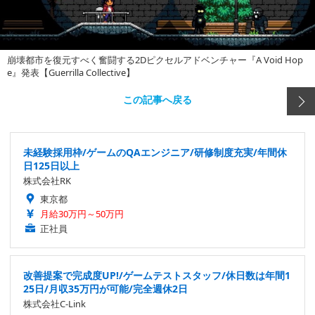
崩壊都市を復元すべく奮闘する2Dピクセルアドベンチャー『A Void Hop
e』発表【Guerrilla Collective】
この記事へ戻る
未経験採用枠/ゲームのQAエンジニア/研修制度充実/年間休
日125日以上
株式会社RK
東京都
月給30万円～50万円
正社員
改善提案で完成度UP!/ゲームテストスタッフ/休日数は年間1
25日/月収35万円が可能/完全週休2日
株式会社C-Link