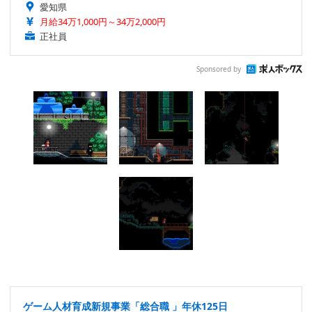
愛知県
月給34万1,000円～34万2,000円
正社員
Sponsored by
ゲーム人材育成新規事業「総合職 」年休125日