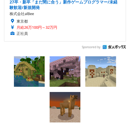
27卒・新卒「まだ間に合う」新作ゲームプログラマー/未経
験歓迎/新規開発
株式会社alBee
東京都
月給26万100円～32万円
正社員
Sponsored by