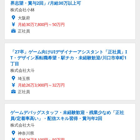
界志望・賞与2回」/月給30万以上可
株式会社小林
大阪府
月給30万7,800円～50万円
正社員
「27卒」ゲーム向けUIデザイナーアシスタント「正社員」I
T・デザイン系転職希望・駅チカ・未経験歓迎/川口市幸町1
丁目
株式会社大斗
埼玉県
月給26万3,900円～32万円
正社員
ゲームデバッグスタッフ・未経験歓迎・残業少なめ「正社
員/定着率高い」・配信スキル習得・賞与年2回
株式会社大斗
神奈川県
月給26万8,100円～50万円