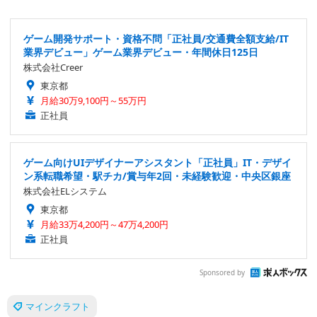
ゲーム開発サポート・資格不問「正社員/交通費全額支給/IT
業界デビュー」ゲーム業界デビュー・年間休日125日
株式会社Creer
東京都
月給30万9,100円～55万円
正社員
ゲーム向けUIデザイナーアシスタント「正社員」IT・デザイ
ン系転職希望・駅チカ/賞与年2回・未経験歓迎・中央区銀座
株式会社ELシステム
東京都
月給33万4,200円～47万4,200円
正社員
Sponsored by
マインクラフト