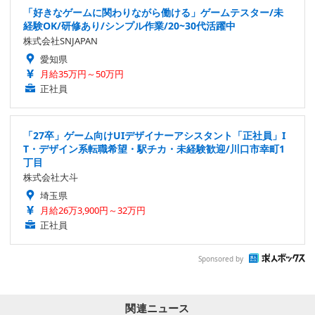
「好きなゲームに関わりながら働ける」ゲームテスター/未
経験OK/研修あり/シンプル作業/20~30代活躍中
株式会社SNJAPAN
愛知県
月給35万円～50万円
正社員
「27卒」ゲーム向けUIデザイナーアシスタント「正社員」I
T・デザイン系転職希望・駅チカ・未経験歓迎/川口市幸町1
丁目
株式会社大斗
埼玉県
月給26万3,900円～32万円
正社員
Sponsored by
関連ニュース