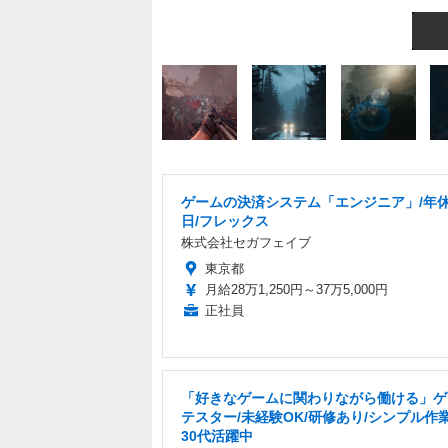
ゲームの決済システム「エンジニア」/年休
日/フレックス
株式会社セガフェイブ
東京都
月給28万1,250円～37万5,000円
正社員
「好きなゲームに関わりながら働ける」ゲ
テスター/未経験OK/研修あり/シンプル作業
30代活躍中