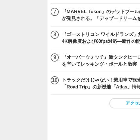
『MARVEL Tōkon』のデッド
が発見される。「デップードリーム
『ゴーストリコン ワイルドランズ』無料アプデ「
4K解像度および60fps対応―新作の
『オーバーウォッチ』新タンクヒーロー
を率いてレッキング・ボールと激突
トラックだけじゃない！乗用車で観光地などを
「Road Trip」の新機能「Atlas」
アクセ