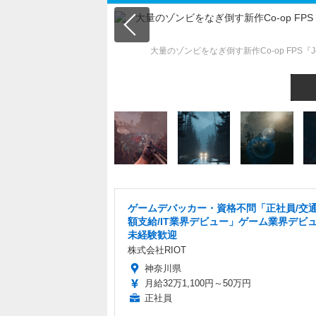
大量のゾンビをなぎ倒す新作Co-op FPS『John C
ゲームデバッカー・資格不問「正社員/交
額支給/IT業界デビュー」ゲーム業界デビ
未経験歓迎
株式会社RIOT
神奈川県
月給32万1,100円～50万円
正社員