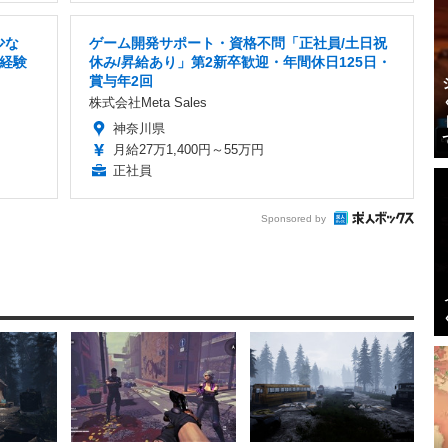
少な
ゲーム開発サポート・資格不問「正社員/土日祝
経験
休み/昇給あり」第2新卒歓迎・年間休日125日・
賞与年2回
株式会社Meta Sales
神奈川県
月給27万1,400円～55万円
正社員
Sponsored by