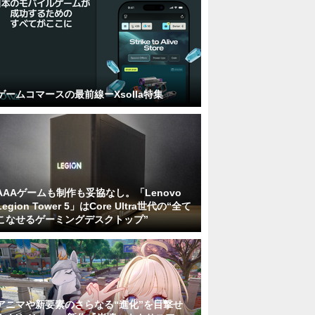
ゲームコマースの最前線ーXsolla特集
AAAゲームも制作も妥協なし。「Lenovo
Legion Tower 5」はCore Ultra世代の“全て
こなせるゲーミングデスクトップ”
アニマや新要素のさらなる“進化”を目撃せ