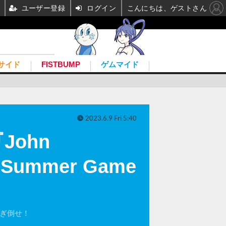
ユーザー登録
ログイン
こんにちは、ゲストさん
サイド
FISTBUMP
ゲムマイド
2023.6.9 Fri 5:40
John
【Summer Game
薙ぎ倒せ！