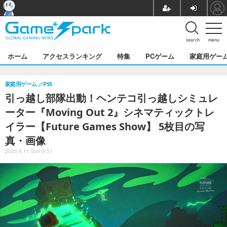
search
menu
ホーム
アクセスランキング
特集
PCゲーム
家庭用ゲー
家庭用ゲーム
PS5
引っ越し部隊出動！ヘンテコ引っ越しシミュレ
ーター『Moving Out 2』シネマティックトレ
イラー【Future Games Show】 5枚目の写
真・画像
2023.6.11 Sun 3:31