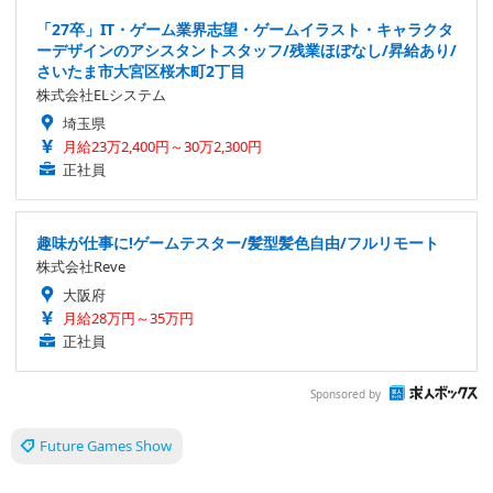
「27卒」IT・ゲーム業界志望・ゲームイラスト・キャラクタ
ーデザインのアシスタントスタッフ/残業ほぼなし/昇給あり/
さいたま市大宮区桜木町2丁目
株式会社ELシステム
埼玉県
月給23万2,400円～30万2,300円
正社員
趣味が仕事に!ゲームテスター/髪型髪色自由/フルリモート
株式会社Reve
大阪府
月給28万円～35万円
正社員
Sponsored by
Future Games Show