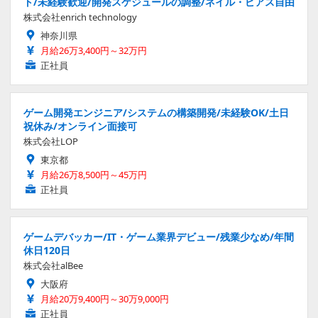
ト/未経験歓迎/開発スケジュールの調整/ネイル・ピアス自由
株式会社enrich technology
神奈川県
月給26万3,400円～32万円
正社員
ゲーム開発エンジニア/システムの構築開発/未経験OK/土日
祝休み/オンライン面接可
株式会社LOP
東京都
月給26万8,500円～45万円
正社員
ゲームデバッカー/IT・ゲーム業界デビュー/残業少なめ/年間
休日120日
株式会社alBee
大阪府
月給20万9,400円～30万9,000円
正社員