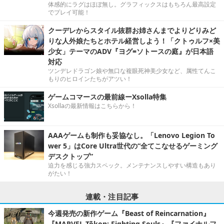
体感的にラグはほぼ無し。グラフィックスはもちろん最高設定
でプレイ可能！
クーデレからスタイル抜群お姉さんまでよりどりみど
りな人外娘たちとホテル経営しよう！「クトゥルフ×美
少女」テーマのADV『ヨグ=ソトースの庭』が日本語
対応
ツンデレドラゴン娘や無口な複眼死神美少女など、属性てんこ
もりのヒロインたちがアツい！
ゲームコマースの最前線ーXsolla特集
Xsollaの最新情報はこちらから！
AAAゲームも制作も妥協なし。「Lenovo Legion To
wer 5」はCore Ultra世代の“全てこなせるゲーミング
デスクトップ”
迫力を感じる強力スペック。メンテナンスしやすい構造もあり
がたい！
連載・注目記事
今週発売の新作ゲーム『Beast of Reincarnation』
『MARVEL Tōkon: Fighting Souls』『ファイナルフ