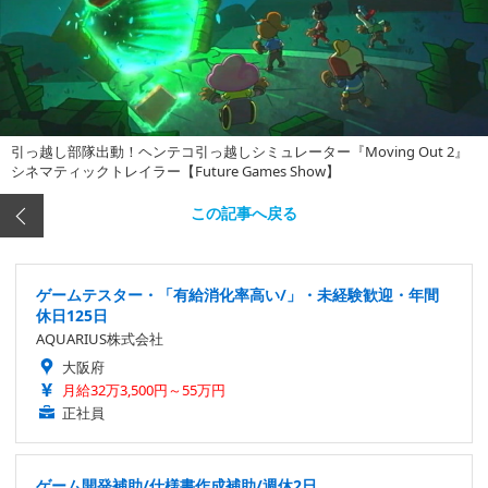
引っ越し部隊出動！ヘンテコ引っ越しシミュレーター『Moving Out 2』
シネマティックトレイラー【Future Games Show】
この記事へ戻る
ゲームテスター・「有給消化率高い/」・未経験歓迎・年間
休日125日
AQUARIUS株式会社
大阪府
月給32万3,500円～55万円
正社員
ゲーム開発補助/仕様書作成補助/週休2日