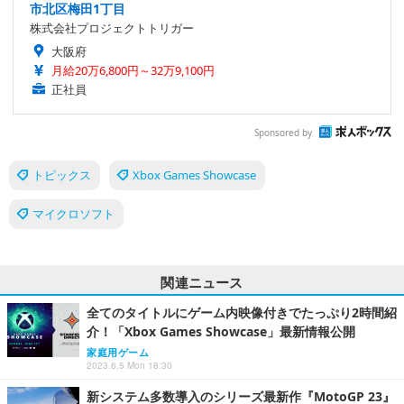
市北区梅田1丁目
株式会社プロジェクトトリガー
大阪府
月給20万6,800円～32万9,100円
正社員
Sponsored by
トピックス
Xbox Games Showcase
マイクロソフト
関連ニュース
全てのタイトルにゲーム内映像付きでたっぷり2時間紹
介！「Xbox Games Showcase」最新情報公開
家庭用ゲーム
2023.6.5 Mon 18:30
新システム多数導入のシリーズ最新作『MotoGP 23』