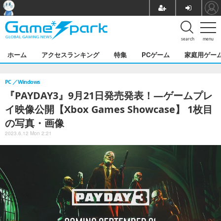
search
menu
ホーム
アクセスランキング
特集
PCゲーム
家庭用ゲー
PC
Windows
『PAYDAY3』9月21日発売発表！―ゲームプレ
イ映像公開【Xbox Games Showcase】 1枚目
の写真・画像
2023.6.12 Mon 2:21