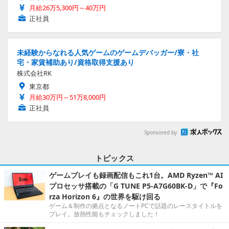
月給26万5,300円～40万円
正社員
未経験からなれる人気ゲームのゲームデバッガー/寮・社
宅・家賃補助あり/資格取得支援あり
株式会社RK
東京都
月給30万円～51万8,000円
正社員
Sponsored by
トピックス
ゲームプレイも録画配信もこれ1台。AMD Ryzen™ AI
プロセッサ搭載の「G TUNE P5-A7G60BK-D」で『Fo
rza Horizon 6』の世界を駆け回る
ゲーム＆制作の拠点となるノートPCで話題のレースタイトルを
プレイ。放熱性能もチェックしました！