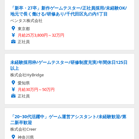
「新卒・27卒」新作ゲームテスター/正社員採用/未経験OK/
地元で長く働ける/研修あり/千代田区丸の内1丁目
ベンタス株式会社
東京都
月給25万3,800円～32万円
正社員
未経験採用枠/ゲームテスター/研修制度充実/年間休日125日
以上
株式会社HyBridge
愛知県
月給30万円～50万円
正社員
「20~30代活躍中」ゲーム運営アシスタント/未経験歓迎/第
二新卒歓迎
株式会社Creer
神奈川県