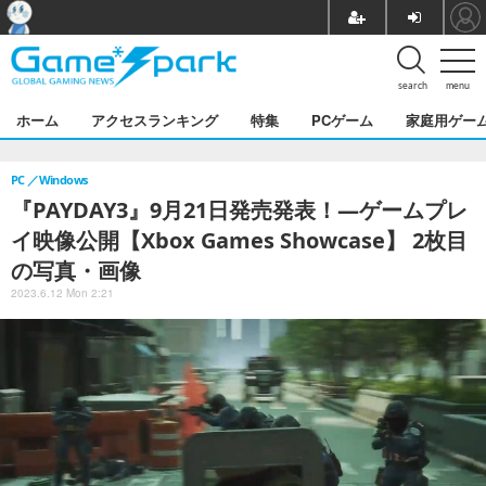
search
menu
ホーム
アクセスランキング
特集
PCゲーム
家庭用ゲー
PC
Windows
『PAYDAY3』9月21日発売発表！―ゲームプレ
イ映像公開【Xbox Games Showcase】 2枚目
の写真・画像
2023.6.12 Mon 2:21