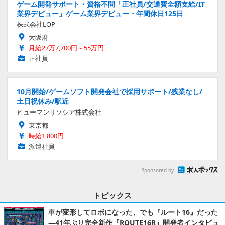
ゲーム開発サポート・資格不問「正社員/交通費全額支給/IT
業界デビュー」ゲーム業界デビュー・年間休日125日
株式会社LOP
大阪府
月給27万7,700円～55万円
正社員
10月開始/ゲームソフト開発会社で採用サポート/残業なし/
土日祝休み/駅近
ヒューマンリソシア株式会社
東京都
時給1,800円
派遣社員
Sponsored by
トピックス
車が変形してロボになった、でも『ルート16』だった
―41年ぶり完全新作『ROUTE16R』開発者インタビュ