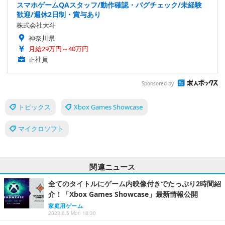
スマホゲームQAスタッフ/動作確認・バグチェック/未経験
歓迎/週休2日制・賞与あり
株式会社大斗
神奈川県
月給29万円～40万円
正社員
Sponsored by
トピックス
Xbox Games Showcase
マイクロソフト
関連ニュース
全てのタイトルにゲーム内映像付きでたっぷり2時間紹
介！「Xbox Games Showcase」最新情報公開
家庭用ゲーム
2023.6.5 Mon 18:30