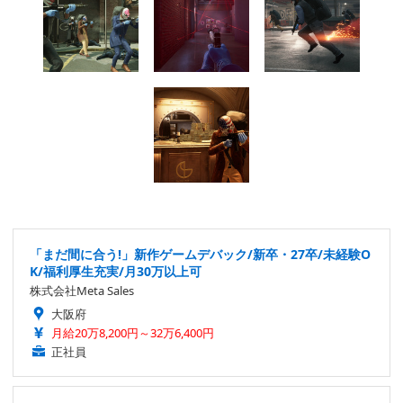
「まだ間に合う!」新作ゲームデバック/新卒・27卒/未経験O
K/福利厚生充実/月30万以上可
株式会社Meta Sales
大阪府
月給20万8,200円～32万6,400円
正社員