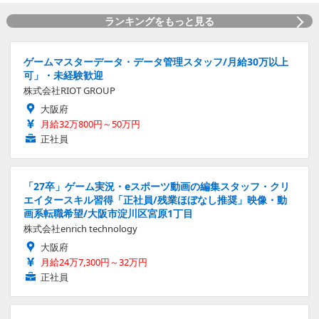
ランキングをもっと見る
ゲームマスターデータ・データ管理スタッフ/月給30万以上
可」・未経験歓迎
株式会社RIOT GROUP
大阪府
月給32万800円～50万円
正社員
「27卒」ゲーム実況・eスポーツ動画の編集スタッフ・クリ
エイタースキル習得「正社員/残業ほぼなし推奨」映像・動
画系転職希望/大阪市淀川区宮原1丁目
株式会社enrich technology
大阪府
月給24万7,300円～32万円
正社員